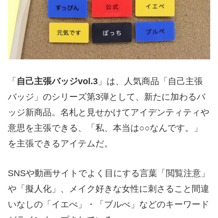
「
自己主張バッジvol.3
」は、人気商品「自己主張
バッジ」のシリーズ第3弾として、新たに加わるバ
ッジ新商品。名札と見せかけてアイデンティティや
意思を主張できる、「私、本当は○○なんです。」
を主張できるアイテムだ。
SNSや動画サイトでよく目にする言葉「閲覧注意」
や「擬人化」、メイク好きな女性に刺さること間違
いなしの「イエべ」・「ブルべ」などのキーワード