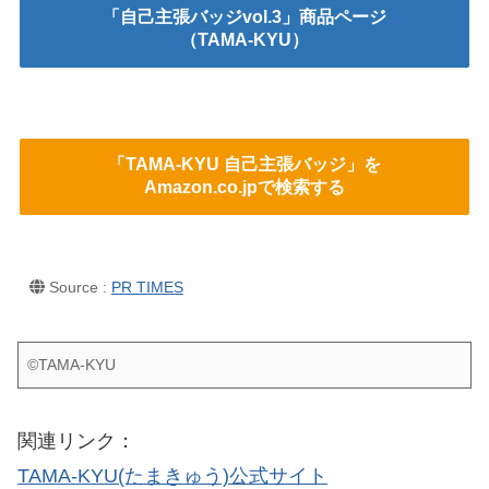
「自己主張バッジvol.3」商品ページ
（TAMA-KYU）
「TAMA-KYU 自己主張バッジ」を
Amazon.co.jpで検索する
Source :
PR TIMES
©TAMA-KYU
関連リンク：
TAMA-KYU(たまきゅう)
公式サイト