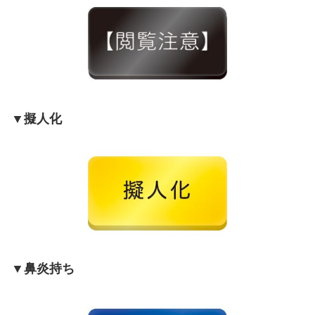
▼擬人化
▼鼻炎持ち