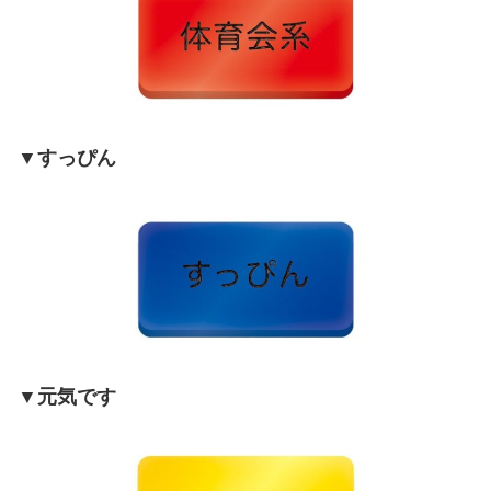
▼すっぴん
▼元気です