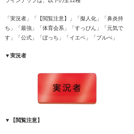
ラインナップは、以下の全12種
「実況者」「【閲覧注意】」「擬人化」「鼻炎持
ち」「最強」「体育会系」「すっぴん」「元気で
す」「公式」「ぼっち」「イエベ」「ブルべ」
▼実況者
▼【閲覧注意】