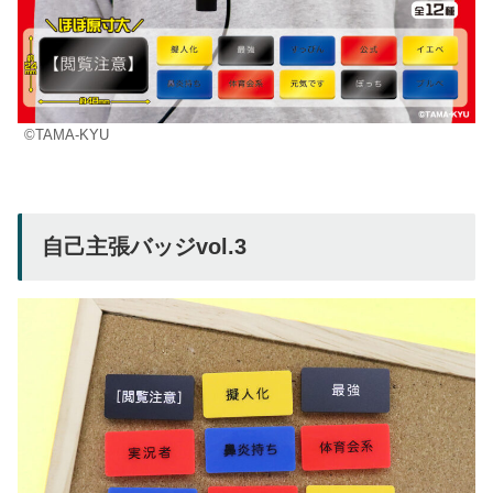
©TAMA-KYU
自己主張バッジvol.3