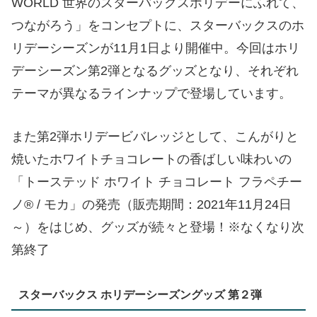
WORLD 世界のスターバックスホリデーにふれて、
つながろう」をコンセプトに、スターバックスのホ
リデーシーズンが11月1日より開催中。今回はホリ
デーシーズン第2弾となるグッズとなり、それぞれ
テーマが異なるラインナップで登場しています。
また第2弾ホリデービバレッジとして、こんがりと
焼いたホワイトチョコレートの香ばしい味わいの
「トーステッド ホワイト チョコレート フラペチー
ノ® / モカ」の発売（販売期間：2021年11月24日
～）をはじめ、グッズが続々と登場！※なくなり次
第終了
スターバックス ホリデーシーズングッズ 第２弾