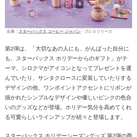
出典：
スターバックス コーヒー ジャパン
- プレスリリース
第2弾は、「大切なあの人にも、がんばった自分に
も。スターバックス ホリデーからのギフト」がテ
ーマ。シロクマがアイコンとなってプレゼントを運
んでいたり、サンタクロースに変装していたりする
デザインの他、ワンポイントアクセントにリボンが
描かれたシンプルなデザインや優しいピンクの色合
いのグッズなどが登場。ホリデー気分を高めてくれ
る可愛らしいラインアップが続々と登場します。
スターバックス ホリデーシーズングッズ 第2弾の商