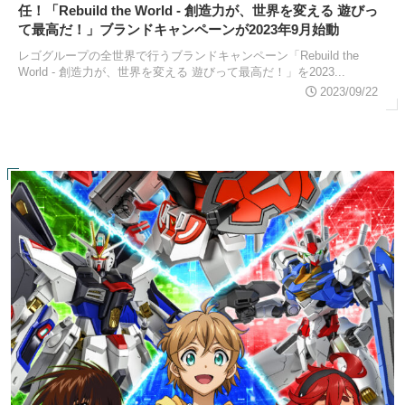
任！「Rebuild the World - 創造力が、世界を変える 遊びっ
て最高だ！」ブランドキャンペーンが2023年9月始動
レゴグループの全世界で行うブランドキャンペーン「Rebuild the
World - 創造力が、世界を変える 遊びって最高だ！」を2023...
2023/09/22