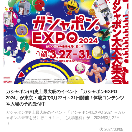
ガシャポン(R)史上最大級のイベント「ガシャポンEXPO
2024」が東京・池袋で3月27日～31日開催！体験コンテンツ
や入場の予約受付中
ガシャポン®史上最大級のイベント「ガシャポン®EXPO 2024 ～ガシ
ャポンの未来を見に行こう！～」（入場無料）が、2024年3月27日
（...
2024/03/05