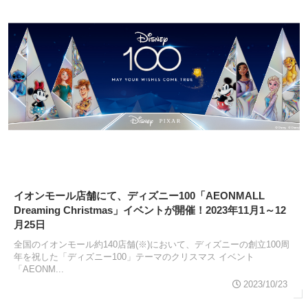
イオンモール店舗にて、ディズニー100「AEONMALL
Dreaming Christmas」イベントが開催！2023年11月1～12
月25日
全国のイオンモール約140店舗(※)において、ディズニーの創立100周
年を祝した「ディズニー100」テーマのクリスマス イベント
「AEONM...
2023/10/23