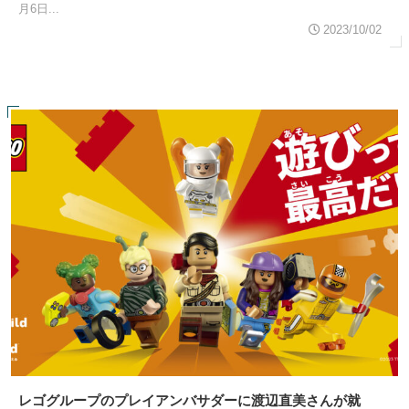
月6日...
2023/10/02
レゴグループのプレイアンバサダーに渡辺直美さんが就