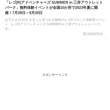
「レゴ(R)アドベンチャーズ SUMMER in 三井アウトレット
パーク」無料体験イベントが全国10か所で2023年夏に開
催！7月28日～8月20日
お子さまの“好き”がきっと見つかる無料のレゴ®ブロック体験型イベン
ト「レゴ®アドベンチャーズ SUMMER in 三井アウトレットパーク」
が...
2023/07/13
スポンサーリンク