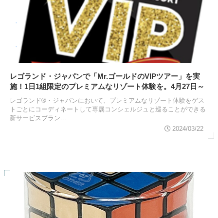
レゴランド・ジャパンで「Mr.ゴールドのVIPツアー」を実
施！1日1組限定のプレミアムなリゾート体験を。4月27日～
レゴランド®・ジャパンにおいて、プレミアムなリゾート体験をゲス
トごとにコーディネートして専属コンシェルジュと巡ることができる
新サービスプラン...
2024/03/22