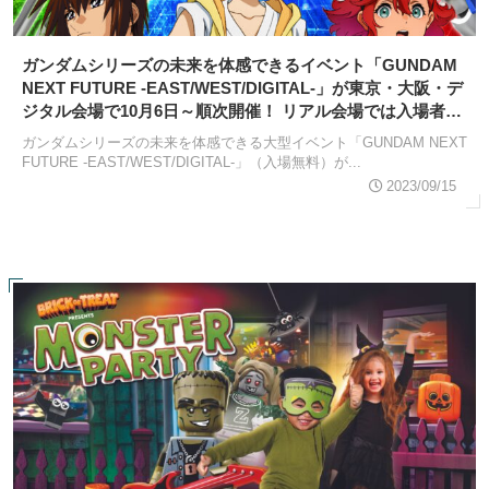
ガンダムシリーズの未来を体感できるイベント「GUNDAM
NEXT FUTURE -EAST/WEST/DIGITAL-」が東京・大阪・デ
ジタル会場で10月6日～順次開催！ リアル会場では入場者特
典も
ガンダムシリーズの未来を体感できる大型イベント「GUNDAM NEXT
FUTURE -EAST/WEST/DIGITAL-」（入場無料）が...
2023/09/15