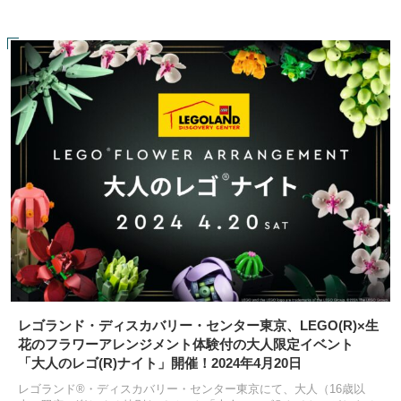
レゴランド・ディスカバリー・センター東京、LEGO(R)×生
花のフラワーアレンジメント体験付の大人限定イベント
「大人のレゴ(R)ナイト」開催！2024年4月20日
レゴランド®・ディスカバリー・センター東京にて、大人（16歳以