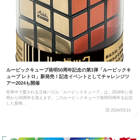
ルービックキューブ発明50周年記念の第1弾「ルービックキ
ューブ レトロ」新発売！記念イベントとしてチャレンジツ
アー2024も開催
世界中で愛される立体パズル「ルービックキューブ」は、2024年に発
明から50周年を迎えます。このルービックキューブ発明50周年を記念
した新商...
2024/03/14