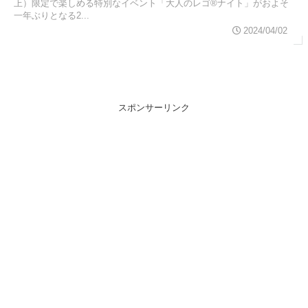
上）限定で楽しめる特別なイベント「大人のレゴ®ナイト」がおよそ
一年ぶりとなる2...
2024/04/02
スポンサーリンク