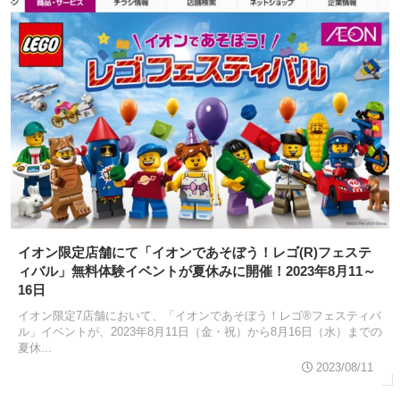
イオン限定店舗にて「イオンであそぼう！レゴ(R)フェステ
ィバル」無料体験イベントが夏休みに開催！2023年8月11～
16日
イオン限定7店舗において、「イオンであそぼう！レゴ®フェスティバ
ル」イベントが、2023年8月11日（金・祝）から8月16日（水）までの
夏休...
2023/08/11