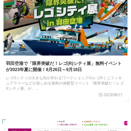
羽田空港で「限界突破だ！レゴ(R)シティ展」無料イベント
が2023年夏に開催！8月26日～9月18日
レゴ®シティの大きな街が作れるワークショップやレゴ®ミニフィギ
ュアラリーなどが楽しめる無料の体験型イベント「限界突破だ！レゴ
®シティ展」が、...
2023/08/17