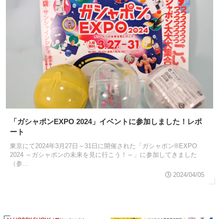
「ガシャポンEXPO 2024」イベントに参加しました！レポ
ート
東京にて2024年3月27日～31日に開催された「ガシャポン®EXPO
2024 ～ガシャポンの未来を見に行こう！～」に参加してきました
（参...
2024/04/05