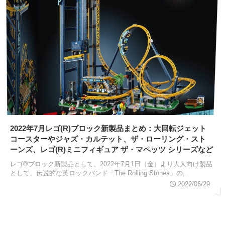
2022年7月レゴ(R)ブロック新製品まとめ：大回転ジェット
コースターやジャズ・カルテット、ザ・ローリング・スト
ーンズ、レゴ(R)ミニフィギュア ザ・マペッツ シリーズなど
レゴ®ブロック新製品として、2022年7月1日（金）より大人向け製品
として、伝説的な英ロックバンド「The Rolling Stones」の...
2022/06/29