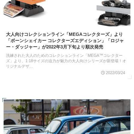
大人向けコレクションライン「MEGAコレクターズ」より
「ボーンシェイカー コレクターズエディション」「ロジャ
ー・ダッジャー」が2022年3月下旬より順次発売
洗練された大人のためのコレクションライン「MEGA™コレクター
ズ」より、1:18サイズの迫力が魅力の大人向けシリーズが新登場！オ
リジナルデザ...
2022/03/24