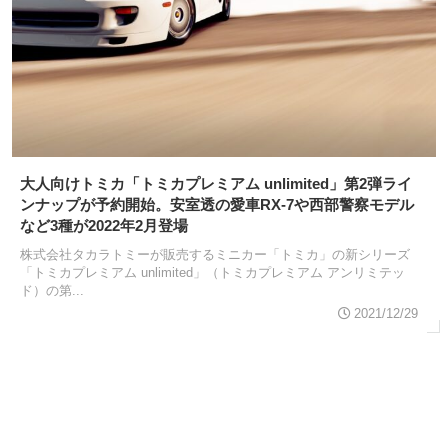
大人向けトミカ「トミカプレミアム unlimited」第2弾ライ
ンナップが予約開始。安室透の愛車RX-7や西部警察モデル
など3種が2022年2月登場
株式会社タカラトミーが販売するミニカー「トミカ」の新シリーズ
「トミカプレミアム unlimited」（トミカプレミアム アンリミテッ
ド）の第...
2021/12/29