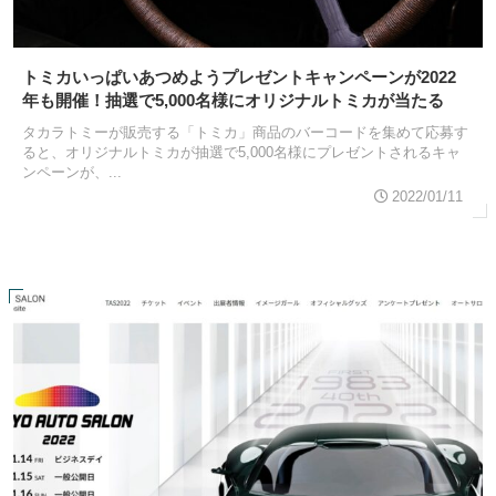
トミカいっぱいあつめようプレゼントキャンペーンが2022
年も開催！抽選で5,000名様にオリジナルトミカが当たる
タカラトミーが販売する「トミカ」商品のバーコードを集めて応募す
ると、オリジナルトミカが抽選で5,000名様にプレゼントされるキャ
ンペーンが、...
2022/01/11