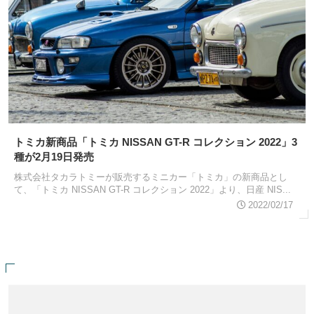
トミカ新商品「トミカ NISSAN GT-R コレクション 2022」3
種が2月19日発売
株式会社タカラトミーが販売するミニカー「トミカ」の新商品とし
て、「トミカ NISSAN GT-R コレクション 2022」より、日産 NIS...
2022/02/17