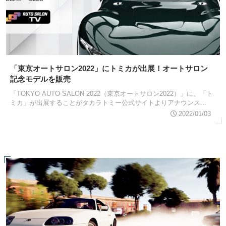
「東京オートサロン2022」にトミカが出展！オートサロン
記念モデルを販売
「TOKYO AUTO SALON 2022（東京オートサロン2022）」に、「ト
ミカ」が出展することがタカラトミー公式サイトよりアナウンス...
2022/01/03