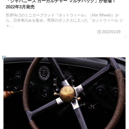
「ジャパニーズ カーカルチャー マルチパック」が登場！
2022年3月発売
世界No.1のミニカーブランド『ホットウィール』（Hot Wheels）か
ら、日本車のみを集め、専用のボックスに入った「ホットウィール ジ
ャ...
2022/01/29