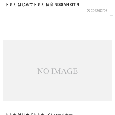
トミカ はじめてトミカ 日産 NISSAN GT-R
2022/02/03
トミカ はじめてトミカ パトロールカー