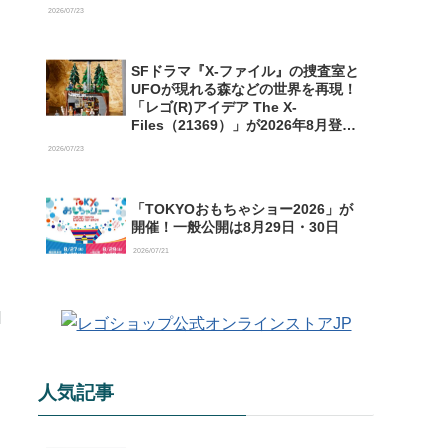
【予約開始】
2026/07/23
SFドラマ『X-ファイル』の捜査室と
UFOが現れる森などの世界を再現！
「レゴ(R)アイデア The X-
Files（21369）」が2026年8月登場
【購入特典情報あり】
2026/07/23
「TOKYOおもちゃショー2026」が
開催！一般公開は8月29日・30日
2026/07/21
人気記事