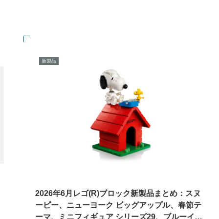
新製品
2026年6月レゴ(R)ブロック新製品まとめ：スヌ
ーピー、ニューヨーク ビッグアップル、春節テ
ーマ、ミニフィギュア シリーズ29、ブルーイ、