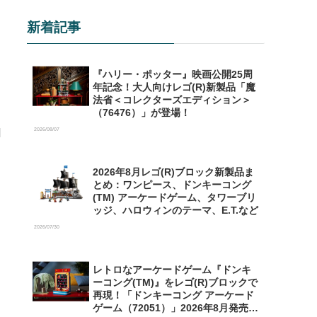
新着記事
『ハリー・ポッター』映画公開25周
年記念！大人向けレゴ(R)新製品「魔
法省＜コレクターズエディション＞
（76476）」が登場！
2026/08/07
2026年8月レゴ(R)ブロック新製品ま
とめ：ワンピース、ドンキーコング
(TM) アーケードゲーム、タワーブリ
ッジ、ハロウィンのテーマ、E.T.など
2026/07/30
レトロなアーケードゲーム『ドンキ
ーコング(TM)』をレゴ(R)ブロックで
再現！「ドンキーコング アーケード
ゲーム（72051）」2026年8月発売