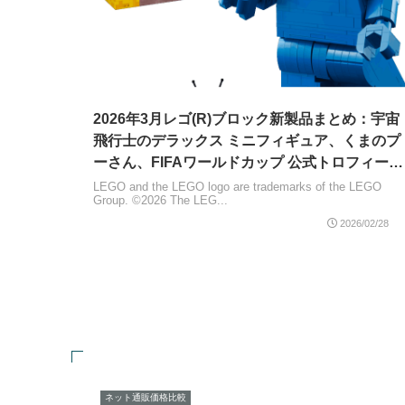
2026年3月レゴ(R)ブロック新製品まとめ：宇宙
飛行士のデラックス ミニフィギュア、くまのプ
ーさん、FIFAワールドカップ 公式トロフィー、
ボタニカルコレクション、ゼルダの伝説、モネ
LEGO and the LEGO logo are trademarks of the LEGO
Group. ©2026 The LEG...
ウォールアートなど
2026/02/28
ネット通販価格比較