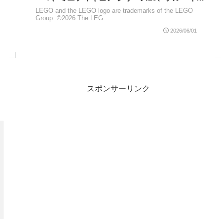
マインクラフト、ロード・オブ・ザ・リングなど
LEGO and the LEGO logo are trademarks of the LEGO
Group. ©2026 The LEG...
2026/06/01
スポンサーリンク