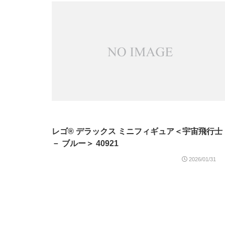
レゴ® デラックス ミニフィギュア＜宇宙飛行士
－ ブルー＞ 40921
2026/01/31