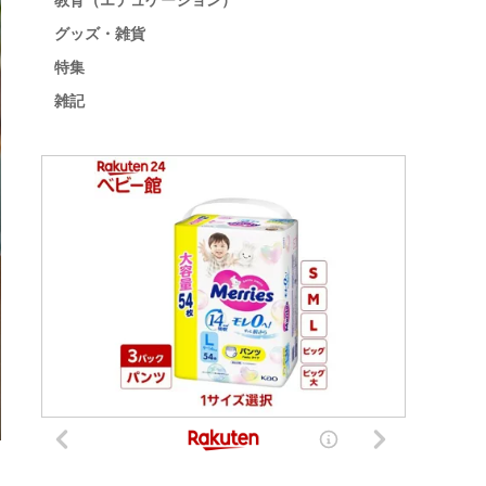
教育（エデュケーション）
グッズ・雑貨
特集
雑記