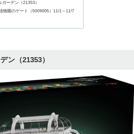
ルガーデン（21353）
園のゲート（5009005）11/1～11/7
ン（21353）