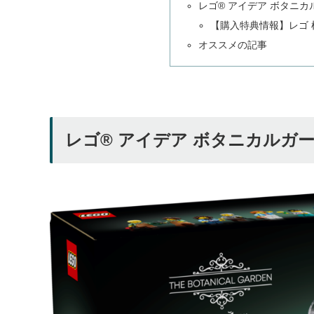
レゴ® アイデア ボタニカ
【購入特典情報】レゴ 植物
オススメの記事
レゴ® アイデア ボタニカルガーデ