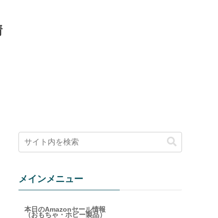
情
メインメニュー
本日のAmazonセール情報
（おもちゃ・ホビー製品）