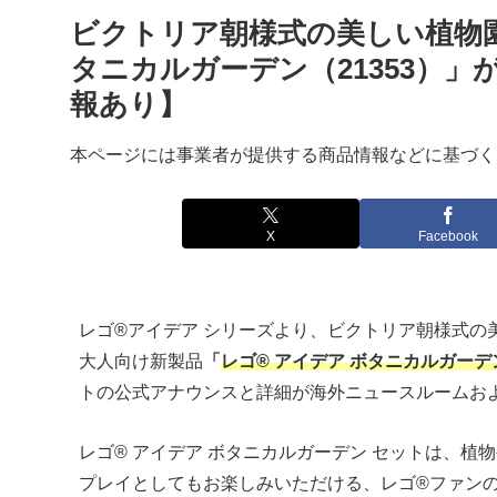
ビクトリア朝様式の美しい植物園
タニカルガーデン（21353）」
報あり】
本ページには事業者が提供する商品情報などに基づく
X
Facebook
レゴ®アイデア シリーズより、ビクトリア朝様式の
大人向け新製品
「
レゴ® アイデア ボタニカルガーデン
トの公式アナウンスと詳細が海外ニュースルームおよびL
レゴ® アイデア ボタニカルガーデン セットは、
プレイとしてもお楽しみいただける、レゴ®ファン