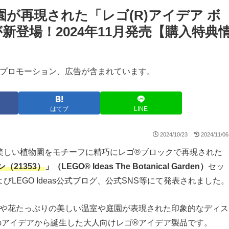
が再現された「レゴ(R)アイデア ボ
が新登場！2024年11月発売【購入特典
プロモーション、広告が含まれています。
はてブ
LINE
2024/10/23
2024/11/06
美しい植物園をモチーフに精巧にレゴ®ブロックで再現された
（21353）
」（LEGO® Ideas The Botanical Garden）
セッ
EGO Ideas公式ブログ、公式SNS等にて発表されました。
植物や花たっぷりの美しい温室や庭園が表現された印象的なディス
のアイデアから誕生した大人向けレゴ®アイデア製品です。