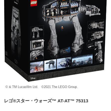
© & TM Lucasfilm Ltd. ©2021 The LEGO Group.
レゴ®スター・ウォーズ™ AT-AT™ 75313