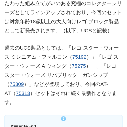
だわった組み立てがいのある究極のコレクターシリ
ーズとしてラインアップされており、今回のセット
は対象年齢18歳以上の大人向けレゴ ブロック製品
として新発売されます。（以下、UCSと記載）
過去のUCS製品としては、「レゴ スター・ウォー
ズ ミレニアム・ファルコン（
75192
）」「レゴ ス
ター・ウォーズ A ウィング（
75275
）」、「レゴ
スター・ウォーズ リパブリック・ガンシップ
（
75309
）」などが登場しており、今回のAT-
AT（
75313
）セットはそれに続く最新作となりま
す。