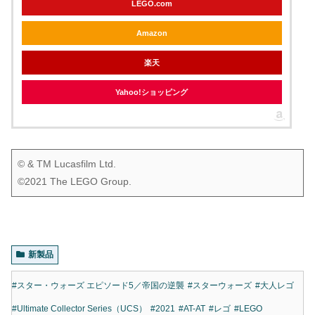
LEGO.com
Amazon
楽天
Yahoo!ショッピング
© & TM Lucasfilm Ltd.
©2021 The LEGO Group.
新製品
#スター・ウォーズ エピソード5／帝国の逆襲
#スターウォーズ
#大人レゴ
#Ultimate Collector Series（UCS）
#2021
#AT-AT
#レゴ
#LEGO