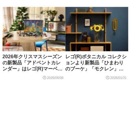
【購入特典情報あり】
スポンサーリンク
2026年クリスマスシーズン
レゴ(R)ボタニカル コレクシ
の新製品「アドベントカレ
ョンより新製品「ひまわり
ンダー」はレゴ(R)マーベ
のブーケ」「モクレン」が
ル、ディズニープリンセ
2026年3月発売・予約開始
2026/06/08
2026/01/31
ス、スター・ウォーズ、シ
ティ、フレンズなど5種が登
場！