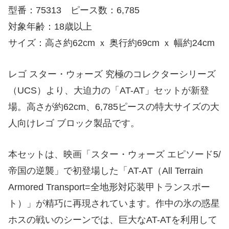
型番：75313 ピース数：6,785
対象年齢：18歳以上
サイズ：高さ約62cm ｘ 奥行約69cm ｘ 幅約24cm
レゴ スター・ウォーズ 究極のコレクターシリーズ
（UCS）より、大迫力の「AT-AT」セットが新登
場。高さが約62cm、6,785ピースの特大サイズの大
人向けレゴ ブロック製品です。
本セットは、映画「スター・ウォーズ エピソード5/
帝国の逆襲」で初登場した「AT-AT（All Terrain
Armored Transport=全地形対応装甲トランスポー
ト）」が精巧に再現されています。作中の氷の惑星
ホスの戦いのシーンでは、巨大なAT-ATを利用して