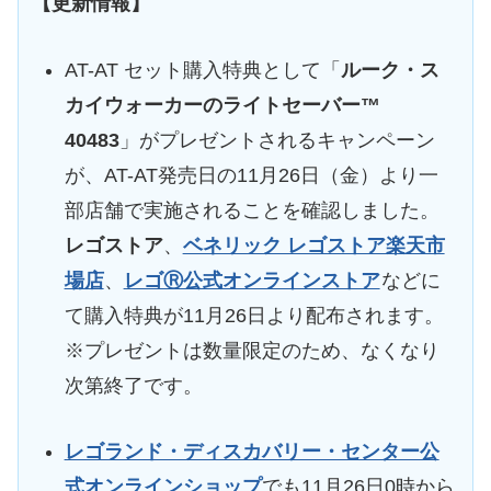
【更新情報】
AT-AT セット購入特典として「
ルーク・ス
カイウォーカーのライトセーバー™
40483
」がプレゼントされるキャンペーン
が、AT-AT発売日の11月26日（金）より一
部店舗で実施されることを確認しました。
レゴストア
、
ベネリック レゴストア楽天市
場店
、
レゴⓇ公式オンラインストア
などに
て購入特典が11月26日より配布されます。
※プレゼントは数量限定のため、なくなり
次第終了です。
レゴランド・ディスカバリー・センター公
式オンラインショップ
でも11月26日0時から