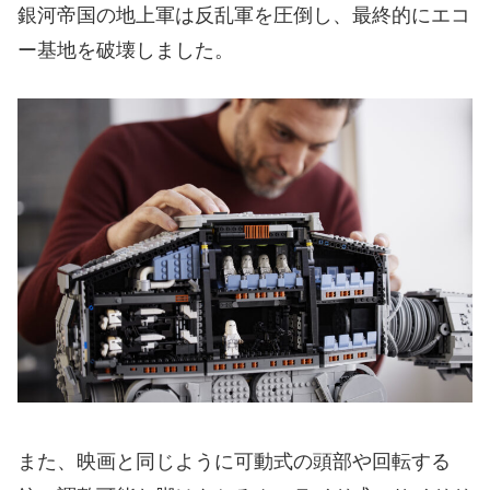
銀河帝国の地上軍は反乱軍を圧倒し、最終的にエコ
ー基地を破壊しました。
また、映画と同じように可動式の頭部や回転する