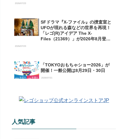
【予約開始】
2026/07/23
SFドラマ『X-ファイル』の捜査室と
UFOが現れる森などの世界を再現！
「レゴ(R)アイデア The X-
Files（21369）」が2026年8月登場
【購入特典情報あり】
2026/07/23
「TOKYOおもちゃショー2026」が
開催！一般公開は8月29日・30日
2026/07/21
人気記事