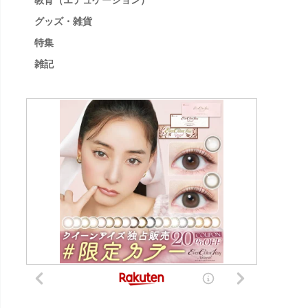
教育（エデュケーション）
グッズ・雑貨
特集
雑記