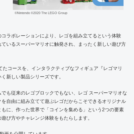
©Nintendo ©2020 The LEGO Group
のコラボレーションにより、レゴを組み立てるという体験
れているスーパーマリオに触発され、まったく新しい遊び方
てたコースを、インタラクティブなフィギュア『レゴマリ
いく新しい製品シリーズです。
でも従来のレゴブロックでもない、レゴ スーパーマリオな
クを自由に組み立てて遊ぶレゴだからこそできるオリジナル
ともに、作った世界で「コインを集める」という2つの要素
の遊び方やチャレンジ体験をもたらします。
い動画を公開しています。