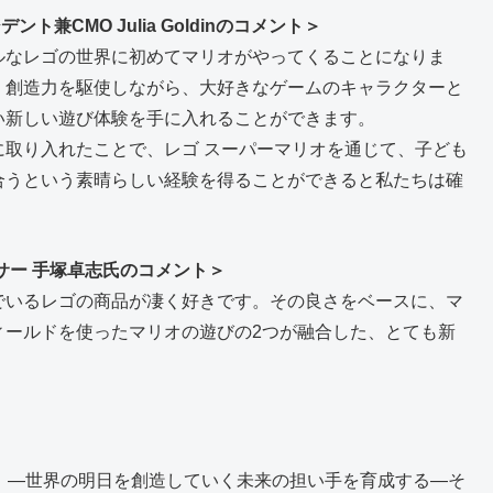
兼CMO Julia Goldinのコメント＞
ルなレゴの世界に初めてマリオがやってくることになりま
、創造力を駆使しながら、大好きなゲームのキャラクターと
い新しい遊び体験を手に入れることができます。
取り入れたことで、レゴ スーパーマリオを通じて、子ども
合うという素晴らしい経験を得ることができると私たちは確
サー 手塚卓志氏のコメント＞
でいるレゴの商品が凄く好きです。その良さをベースに、マ
ィールドを使ったマリオの遊びの2つが融合した、とても新
」
、—世界の明日を創造していく未来の担い手を育成する—そ