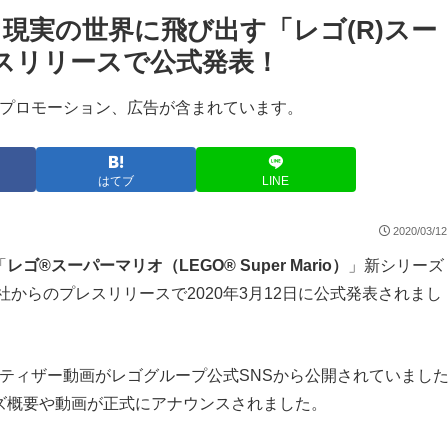
て現実の世界に飛び出す「レゴ(R)スー
スリリースで公式発表！
プロモーション、広告が含まれています。
はてブ
LINE
2020/03/12
「
レゴ®スーパーマリオ（LEGO® Super Mario）
」新シリーズ
社からのプレスリリースで2020年3月12日に公式発表されまし
、ティザー動画がレゴグループ公式SNSから公開されていまし
ズ概要や動画が正式にアナウンスされました。