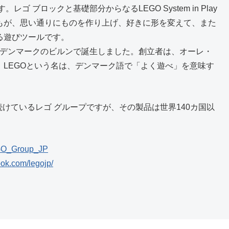
ゴ ブロックと基礎部分からなるLEGO System in Play
もが、思い通りにものを作り上げ、好きに形を変えて、また
る遊びツールです。
年、デンマークのビルンで誕生しました。創立者は、オーレ・
。LEGOという名は、デンマーク語で「よく遊べ」を意味す
けているレゴ グループですが、その製品は世界140カ国以
LEGO_Group_JP
ook.com/legojp/