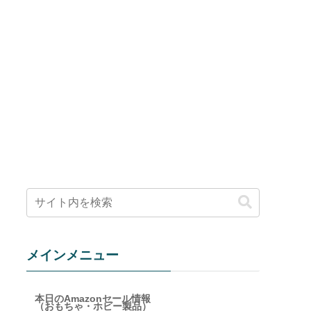
メインメニュー
た
本日のAmazonセール情報
（おもちゃ・ホビー製品）