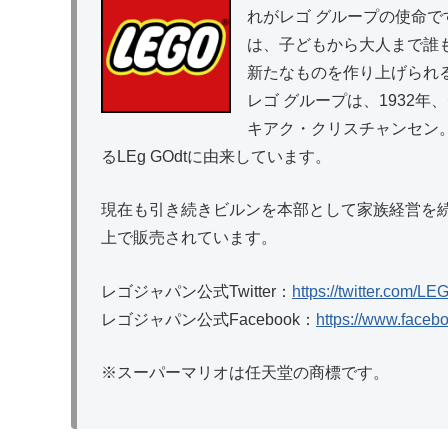
れがレゴ グループの使命です。レ
は、子どもから大人まで誰
新たなものを作り上げられ
レゴ グループは、1932
キアク・クリスチャンセン
るLEg GOdtに由来しています。
現在も引き続きビルンを本部として家族経営を続
上で販売されています。
レゴジャパン公式Twitter：
https://twitter.com/
レゴジャパン公式Facebook：
https://www.faceb
※スーパーマリオは任天堂の商標です。