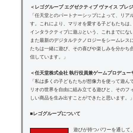
＜レゴグループ エグゼクティブ ヴァイス プレジデント
「任天堂とのパートナーシップによって、リア
す。これにより、マリオを愛する子どもたちは
インタラクティブに遊ぶという、これまでにな
また最新のデジタルテクノロジーをシームレスに
たちは一緒に遊び、その喜びや楽しみを分かち
信しています。」
＜任天堂株式会社 執行役員兼ゲームプロデュー
「私は多くの子どもたちが想像力を使って遊ん
リオの世界を自由に組み立てる遊びと、そのフ
しい商品を生み出すことができたと思います。
■レゴグループについて
遊びが持つパワーを通して