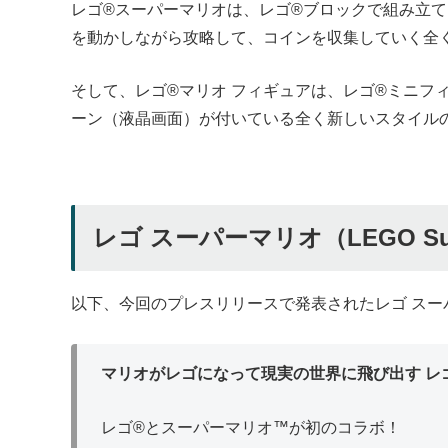
レゴ®スーパーマリオは、レゴ®ブロックで組み立
を動かしながら攻略して、コインを収集していく全
そして、レゴ®マリオ フィギュアは、レゴ®ミニフ
ーン（液晶画面）が付いている全く新しいスタイル
レゴ スーパーマリオ（LEGO Su
以下、今回のプレスリリースで発表されたレゴ スー
マリオがレゴになって現実の世界に飛び出す レ
レゴ®とスーパーマリオ™が初のコラボ！