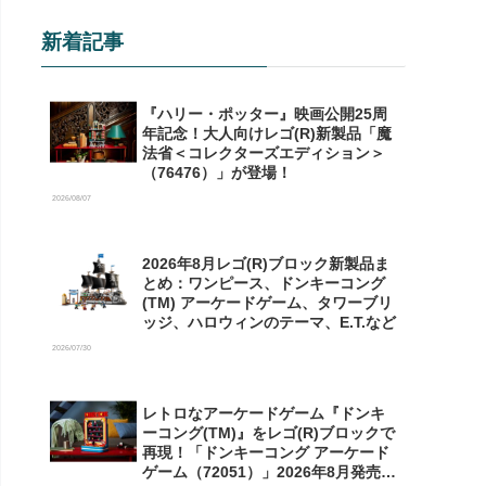
新着記事
『ハリー・ポッター』映画公開25周
年記念！大人向けレゴ(R)新製品「魔
法省＜コレクターズエディション＞
（76476）」が登場！
2026/08/07
2026年8月レゴ(R)ブロック新製品ま
とめ：ワンピース、ドンキーコング
(TM) アーケードゲーム、タワーブリ
ッジ、ハロウィンのテーマ、E.T.など
2026/07/30
レトロなアーケードゲーム『ドンキ
ーコング(TM)』をレゴ(R)ブロックで
再現！「ドンキーコング アーケード
ゲーム（72051）」2026年8月発売