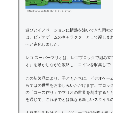
©Nintendo ©2020 The LEGO Group
遊びとイノベーションに情熱を注いできた両社
は、ビデオゲームのキャラクターとして親しま
へと進化しました。
レゴ スーパーマリオは、レゴブロックで組み立
オ』を動かしながら攻略し、コインを収集して
この新製品により、子どもたちに、ビデオゲーム
らではの世界をお楽しみいただけます。ブロッ
の「コース作り」でマリオの世界を創造すると
を通じて、これまでとは異なる新しいスタイル
本発表に先駆けて、レゴグループは1分程の短