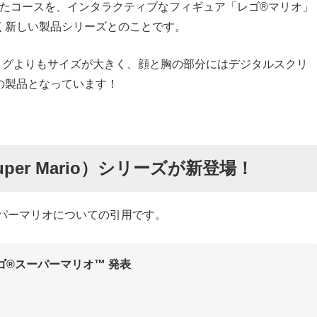
てたコースを、インタラクティブなフィギュア「レゴ®マリオ」
く新しい製品シリーズとのことです。
ィグよりもサイズが大きく、顔と胸の部分にはデジタルスクリ
の製品となっています！
per Mario）シリーズが新登場！
パーマリオについての引用です。
ゴ®スーパーマリオ™ 発表