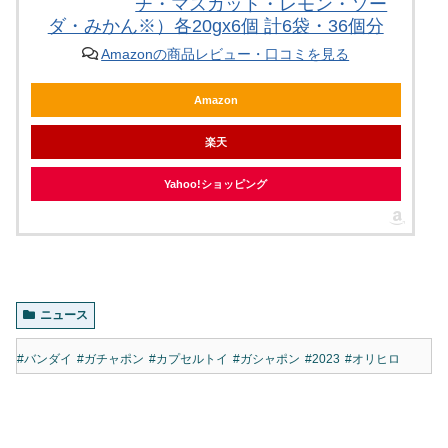
チ・マスカット・レモン・ソー
ダ・みかん※）各20gx6個 計6袋・36個分
Amazonの商品レビュー・口コミを見る
Amazon
楽天
Yahoo!ショッピング
ニュース
#バンダイ
#ガチャポン
#カプセルトイ
#ガシャポン
#2023
#オリヒロ