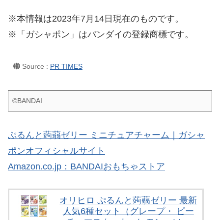
※本情報は2023年7月14日現在のものです。
※「ガシャポン」はバンダイの登録商標です。
Source :
PR TIMES
©BANDAI
ぷるんと蒟蒻ゼリー ミニチュアチャーム｜ガシャ
ポンオフィシャルサイト
Amazon.co.jp：BANDAIおもちゃストア
オリヒロ ぷるんと蒟蒻ゼリー 最新
人気6種セット（グレープ・ ピー