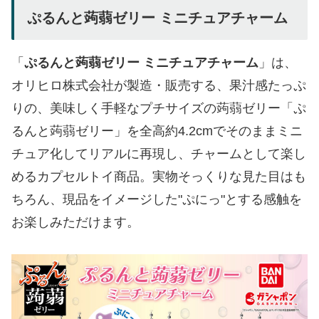
ぷるんと蒟蒻ゼリー ミニチュアチャーム
「
ぷるんと蒟蒻ゼリー ミニチュアチャーム
」は、
オリヒロ株式会社が製造・販売する、果汁感たっぷ
りの、美味しく手軽なプチサイズの蒟蒻ゼリー「ぷ
るんと蒟蒻ゼリー」を全高約4.2cmでそのままミニ
チュア化してリアルに再現し、チャームとして楽し
めるカプセルトイ商品。実物そっくりな見た目はも
ちろん、現品をイメージした"ぷにっ"とする感触を
お楽しみただけます。