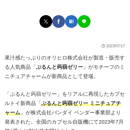
2023/07/17
果汁感たっぷりのオリヒロ株式会社が製造・販売す
る人気商品「
ぷるんと蒟蒻ゼリー
」がモチーフのミ
ニチュアチャームが新商品として登場。
「ぷるんと蒟蒻ゼリー」をリアルに再現したカプセ
ルトイ新商品「
ぷるんと蒟蒻ゼリー ミニチュアチ
ャーム
」が株式会社バンダイ ベンダー事業部より
発表された。全国のカプセル自販機にて2023年7月