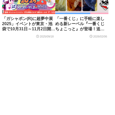
「ガシャポン(R)に超夢中展
「一番くじ」に手軽に楽し
2025」イベントが東京・池
める新レーベル『一番くじ
袋で10月31日～11月2日開
ちょこっと』が登場！送料
催！
無料キャンペーンも開催
2025/09/18
2026/02/06