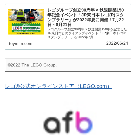
レゴグループ創立90周年 × 鉄道開業150
年記念イベント「JR東日本 レゴ(R)スタ
ンプラリー」が2022年夏に開催！7月22
日～8月21日
レゴグループ創立90周年 × 鉄道開業150年を記念した
JR東日本とのタイアップイベント「JR東日本 レゴ®
スタンプラリー」を2022年7月...
2022/06/24
toymim.com
©2022 The LEGO Group.
レゴ®公式オンラインストア（LEGO.com）