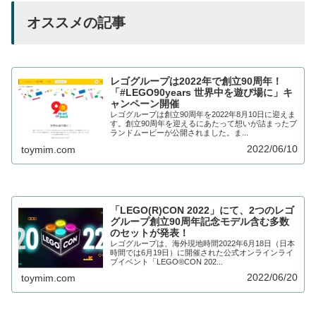
オススメの記事
レゴグループは2022年で創立90周年！
「#LEGO90years 世界中を遊び場に」キ
ャンペーン開催
レゴグループは創立90周年を2022年8月10日に迎えま
す。創立90周年を迎えるにあたって想いが詰まったブ
ランドムービーが公開されました。ま...
2022/06/10
toymim.com
「LEGO(R)CON 2022」にて、2つのレゴ
グループ創立90周年記念モデル含む多数
のセットが発表！
レゴグループは、海外現地時間2022年6月18日（日本
時間では6月19日）に開催された公式オンラインライ
ブイベント「LEGO®CON 202...
2022/06/20
toymim.com