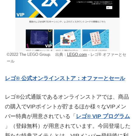
©2022 The LEGO Group. 出典：
LEGO.com
- レゴ® オファーとセ
ール
レゴ® 公式オンラインストア：オファーとセール
レゴ®公式通販であるオンラインストアでは、商品
の購入でVIPポイントが貯まるほか様々なVIPメン
バー特典が用意されている「
レゴ® VIP プログラム
」（登録無料）が用意されています。今回登場した
新たな特典アイテムとは、VIPメンバー登録後に利