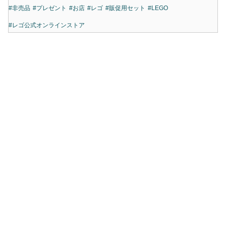
#非売品
#プレゼント
#お店
#レゴ
#販促用セット
#LEGO
#レゴ公式オンラインストア