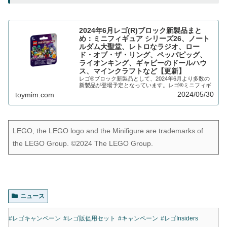
2024年6月レゴ(R)ブロック新製品まと
め：ミニフィギュア シリーズ26、ノート
ルダム大聖堂、レトロなラジオ、ロー
ド・オブ・ザ・リング、ペッパピッグ、
ライオンキング、ギャビーのドールハウ
ス、マインクラフトなど【更新】
レゴ®ブロック新製品として、2024年6月より多数の
新製品が登場予定となっています。レゴ®ミニフィギ
ュア シリーズより人気テーマ「宇宙」にま...
2024/05/30
toymim.com
LEGO, the LEGO logo and the Minifigure are trademarks of
the LEGO Group. ©2024 The LEGO Group.
ニュース
#レゴキャンペーン
#レゴ販促用セット
#キャンペーン
#レゴInsiders