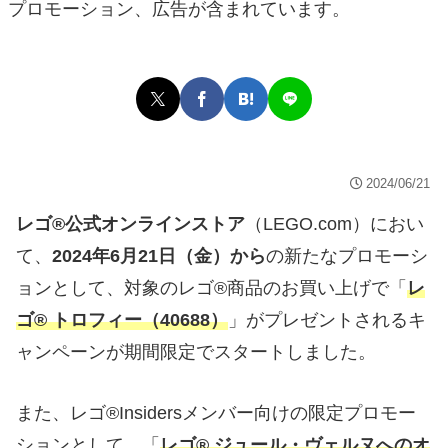
プロモーション、広告が含まれています。
2024/06/21
レゴ®公式オンラインストア
（LEGO.com）におい
て、
2024年6月21日（金）から
の新たなプロモーシ
ョンとして、対象のレゴ®商品のお買い上げで「
レ
ゴ® トロフィー（40688）
」がプレゼントされるキ
ャンペーンが期間限定でスタートしました。
また、レゴ®Insidersメンバー向けの限定プロモー
ションとして、「
レゴ® ジュール・ヴェルヌへのオ