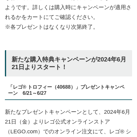
ようです。詳しくは購入時にキャンペーンが適用さ
れるかをカートにてご確認ください。
※各プレゼントはなくなり次第終了。
新たな購入特典キャンペーンが2024年6月
21日よりスタート！
「レゴ® トロフィー（40688）」プレゼントキャンペ
ーン 6/21～6/27
新たなプレゼントキャンペーンとして、2024年6月
21日（金）よりレゴ公式オンラインストア
（LEGO.com）でのオンライン注文にて、レゴ® シ