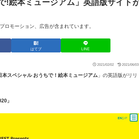
ちで!絵本ミュージアム」英語版サイト
プロモーション、広告が含まれています。
はてブ
LINE
2021/02/02
2021/06/03
西日本スペシャル おうちで！絵本ミュージアム
」の英語版がリリ
2020」