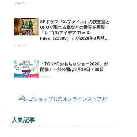
【予約開始】
2026/07/23
SFドラマ『X-ファイル』の捜査室と
UFOが現れる森などの世界を再現！
「レゴ(R)アイデア The X-
Files（21369）」が2026年8月登場
【購入特典情報あり】
2026/07/23
「TOKYOおもちゃショー2026」が
開催！一般公開は8月29日・30日
2026/07/21
人気記事