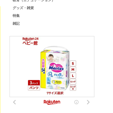
教育（エデュケーション）
グッズ・雑貨
特集
雑記