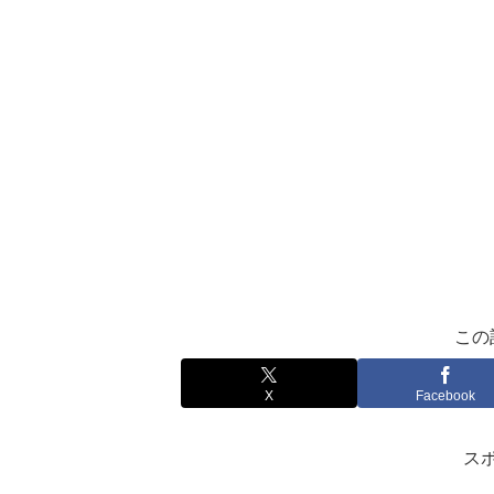
この
X
Facebook
ス