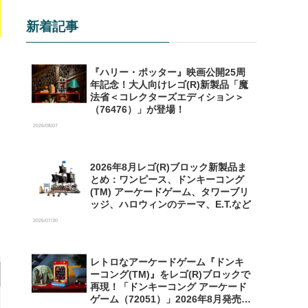
新着記事
『ハリー・ポッター』映画公開25周
ま
年記念！大人向けレゴ(R)新製品「魔
法省＜コレクターズエディション＞
（76476）」が登場！
2026/08/07
2026年8月レゴ(R)ブロック新製品ま
とめ：ワンピース、ドンキーコング
(TM) アーケードゲーム、タワーブリ
ッジ、ハロウィンのテーマ、E.T.など
2026/07/30
レトロなアーケードゲーム『ドンキ
ーコング(TM)』をレゴ(R)ブロックで
再現！「ドンキーコング アーケード
ゲーム（72051）」2026年8月発売