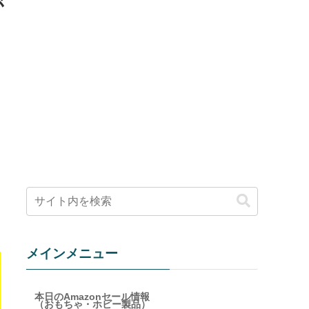
が
メインメニュー
本日のAmazonセール情報
（おもちゃ・ホビー製品）