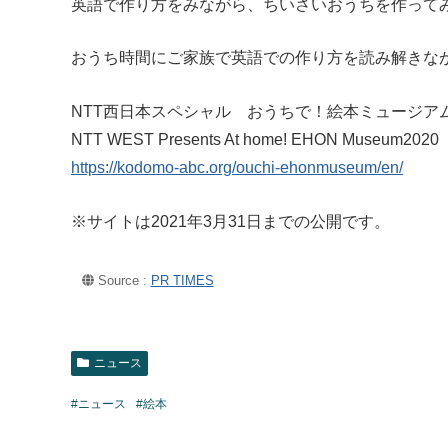
英語で作り方をみながら、ちいさいおうちを作って
おうち時間にご家族で英語での作り方を読み解きな
NTT西日本スペシャル おうちで！絵本ミュージアム2
NTT WEST Presents At home! EHON Museum2020
https://kodomo-abc.org/ouchi-ehonmuseum/en/
※サイトは2021年3月31日までの公開です。
Source :
PR TIMES
ニュース
#ニュース
#絵本