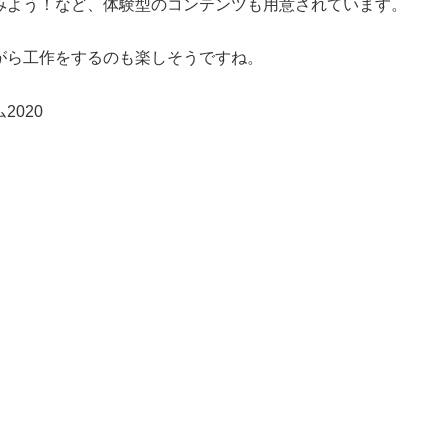
みよう！など、体験型のコンテンツも用意されています。
がら工作をするのも楽しそうですね。
020