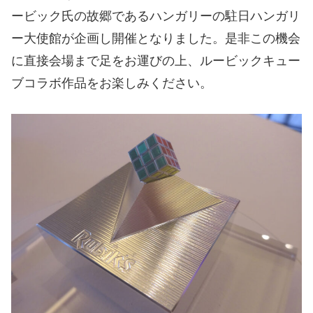
ービック氏の故郷であるハンガリーの駐日ハンガリ
ー大使館が企画し開催となりました。是非この機会
に直接会場まで足をお運びの上、ルービックキュー
ブコラボ作品をお楽しみください。