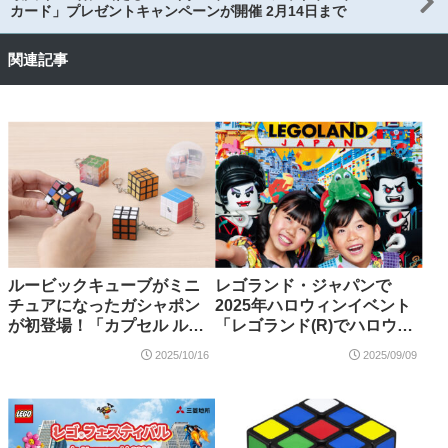
カード」プレゼントキャンペーンが開催 2月14日まで
関連記事
ルービックキューブがミニ
レゴランド・ジャパンで
チュアになったガシャポン
2025年ハロウィンイベント
が初登場！「カプセル ルー
「レゴランド(R)でハロウィ
ビックキューブ」2025年10
ンパーティー」が開催！10
2025/10/16
2025/09/09
月発売
月3日～11月3日