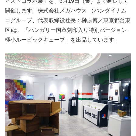
ィストコラボ展」を、3月19日（金）まで延長して
開催します。株式会社メガハウス （バンダイナム
コグループ、代表取締役社長：榊原博／東京都台東
区)は、「ハンガリー国章刻印入り特別バージョン
極小ルービックキューブ」を出品しています。