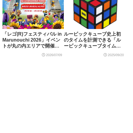
「レゴ(R)フェスティバル in
ルービックキューブ史上初
Marunouchi 2026」イベン
のタイムを計測できる「ル
トが丸の内エリアで開催！7
ービックキューブタイム」
月31日～8月23日
2025年9月登場
2026/07/09
2025/09/20