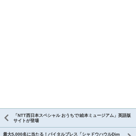
「NTT西日本スペシャル おうちで!絵本ミュージアム」英語版
サイトが登場
最大5,000名に当たる！バイタルブレス「シャドウハウルDim