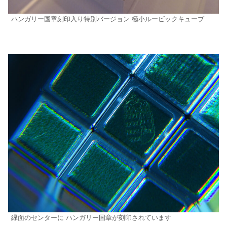
ハンガリー国章刻印入り特別バージョン 極小ルービックキューブ
緑面のセンターに ハンガリー国章が刻印されています