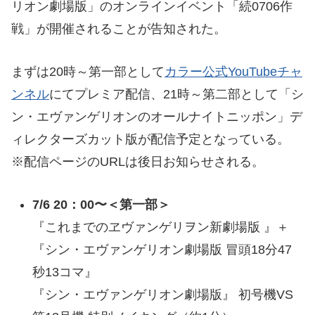
リオン劇場版」のオンラインイベント「続0706作
戦」が開催されることが告知された。
まずは20時～第一部として
カラー公式YouTubeチャ
ンネル
にてプレミア配信、21時～第二部として「シ
ン・エヴァンゲリオンのオールナイトニッポン」デ
ィレクターズカット版が配信予定となっている。
※配信ページのURLは後日お知らせされる。
7/6 20：00〜＜第一部＞
『これまでのヱヴァンゲリヲン新劇場版 』＋
『シン・エヴァンゲリオン劇場版 冒頭18分47
秒13コマ』
『シン・エヴァンゲリオン劇場版』 初号機VS