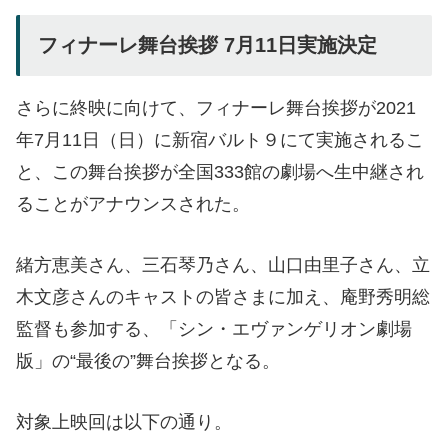
フィナーレ舞台挨拶 7月11日実施決定
さらに終映に向けて、フィナーレ舞台挨拶が2021
年7月11日（日）に新宿バルト９にて実施されるこ
と、この舞台挨拶が全国333館の劇場へ生中継され
ることがアナウンスされた。
緒方恵美さん、三石琴乃さん、山口由里子さん、立
木文彦さんのキャストの皆さまに加え、庵野秀明総
監督も参加する、「シン・エヴァンゲリオン劇場
版」の“最後の”舞台挨拶となる。
対象上映回は以下の通り。