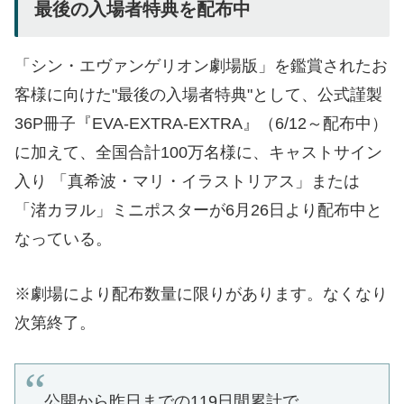
最後の入場者特典を配布中
「シン・エヴァンゲリオン劇場版」を鑑賞されたお
客様に向けた"最後の入場者特典"として、公式謹製
36P冊子『EVA-EXTRA-EXTRA』（6/12～配布中）
に加えて、全国合計100万名様に、キャストサイン
入り 「真希波・マリ・イラストリアス」または
「渚カヲル」ミニポスターが6月26日より配布中と
なっている。
※劇場により配布数量に限りがあります。なくなり
次第終了。
公開から昨日までの119日間累計で、