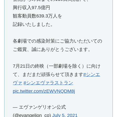
興行収入97.5億円
観客動員数639.3万人を
記録いたしました。
各劇場での感染対策にご協力いただいての
ご鑑賞、誠にありがとうございます。
7月21日の終映（一部劇場を除く）に向け
て、まだまだ頑張らせて頂きます
#シンエ
ヴァ
#シンエヴァラストラン
pic.twitter.com/zEWVNQDM8j
— エヴァンゲリオン公式
(@evangelion_co)
July 5, 2021