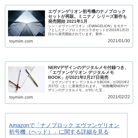
エヴァンゲリオン初号機のナノブロック
セットが再販。ミニナノ シリーズ新作も
発売開始 2021年1月
シン・エヴァンゲリオン（EVANGELION）をモチー
フとしたナノブロックのコラボセットが2021年1月23
日から発売開始されています。新作...
2021/01/30
toymim.com
NERVデザインのデジタルメモ付録つき、
「エヴァンゲリオン デジタルメモ
BOOK」が2021年2月27日発売
「エヴァンゲリオン デジタルメモBOOK」が2021年2
月27日（土）に新発売されます。「特務機関NERVデ
ザインのデジタルメモ」が付いた宝...
2021/02/22
toymim.com
Amazonで「ナノブロック エヴァンゲリオン
初号機（ヘッド）」に関する詳細を見る