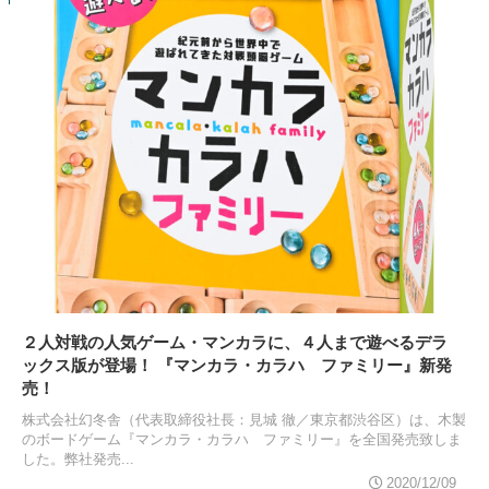
２人対戦の人気ゲーム・マンカラに、４人まで遊べるデラ
ックス版が登場！ 『マンカラ・カラハ ファミリー』新発
売！
株式会社幻冬舎（代表取締役社長：見城 徹／東京都渋谷区）は、木製
のボードゲーム『マンカラ・カラハ ファミリー』を全国発売致しま
した。弊社発売...
2020/12/09