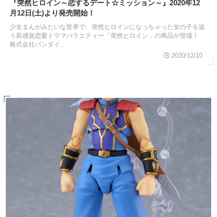
『突然ヒロイン～恋するデート☆ミッション～』2020年12
月12日(土)より発売開始！
少女まんがみたいな世界で、突然ヒロインになっちゃった女の子を追
う新感覚恋愛ドラマバラエティー「突然ヒロイン」の商品が登場！
株式会社バンダイ...
2020/12/10