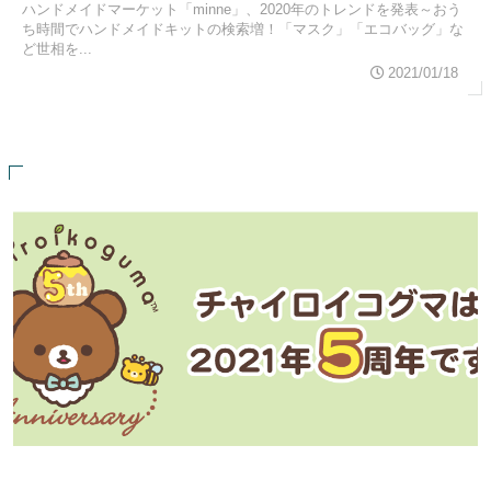
ハンドメイドマーケット「minne」、2020年のトレンドを発表～おう
ち時間でハンドメイドキットの検索増！「マスク」「エコバッグ」な
ど世相を...
2021/01/18