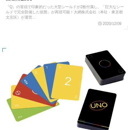
『Q』の冒頭で印象的だった大型シールドが2枚付属し、「巨大なシー
ルドで完全防備した状態」が再現可能！大網株式会社（本社・東京都
文京区）が運営...
2020/12/09