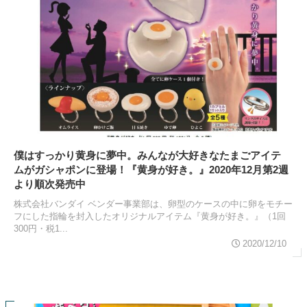
僕はすっかり黄身に夢中。みんなが大好きなたまごアイテ
ムがガシャポンに登場！『黄身が好き。』2020年12月第2週
より順次発売中
株式会社バンダイ ベンダー事業部は、卵型のケースの中に卵をモチー
フにした指輪を封入したオリジナルアイテム『黄身が好き。』（1回
300円・税1...
2020/12/10