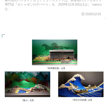
株式会社バンダイナムコアミューズメントは、新業態のカプセルトイ
専門店『ガシャポンのデパート』を、2020年12月19日(土)に「namco
な...
2020/12/19