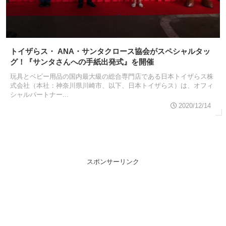
トイザらス・ ANA・サンタクロース協会がスペシャルタッ
グ！『サンタさんへの手紙出発式』を開催
玩具とベビー用品の国内最大級の総合専門店である日本トイザらス株
式会社（本社：神奈川県川崎市、以下、日本トイザらス）は、オフィ
シャルパートナー...
2020/12/14
スポンサーリンク