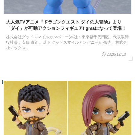
大人気TVアニメ『ドラゴンクエスト ダイの大冒険』より
「ダイ」が可動アクションフィギュアfigmaになって登場！
株式会社グッドスマイルカンパニー(本社：東京都千代田区、代表取締
役社長：安藝 貴範、以下 グッドスマイルカンパニー)が販売、株式会
社マックス...
2020/12/10