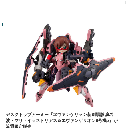
デスクトップアーミー『ヱヴァンゲリヲン新劇場版 真希
波・マリ・イラストリアス＆エヴァンゲリオン8号機α』が
流通限定販売