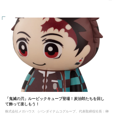
「鬼滅の刃」ルービックキューブ登場！炭治郎たちを回し
て飾って楽しもう！
株式会社メガハウス （バンダイナムコグループ、代表取締役社長：榊