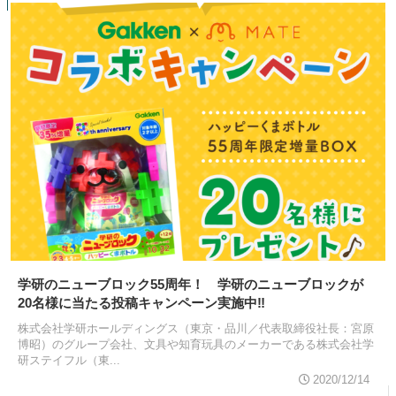
学研のニューブロック55周年！ 学研のニューブロックが
20名様に当たる投稿キャンペーン実施中‼
株式会社学研ホールディングス（東京・品川／代表取締役社長：宮原
博昭）のグループ会社、文具や知育玩具のメーカーである株式会社学
研ステイフル（東...
2020/12/14