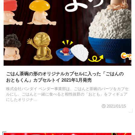
ごはん茶碗の形のオリジナルカプセルに入った「ごはんの
おともくん」カプセルトイ 2021年1月発売
株式会社バンダイ ベンダー事業部は、ごはんと茶碗のパーツをカプセ
ルにし、ごはんと一緒に食べると相性抜群の「おとも」をフィギュア
にしたオリジナ...
2021/01/15