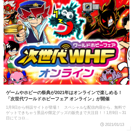
ゲームやホビーの祭典が2021年はオンラインで楽しめる！
「次世代ワールドホビーフェア オンライン」が開催
1月9日から特設サイトが登場！ スペシャルな配信内容から、無料で
ゲットできちゃう景品や限定グッズの販売まで大注目！！1月9日～31
日にてコロ...
2021/01/13