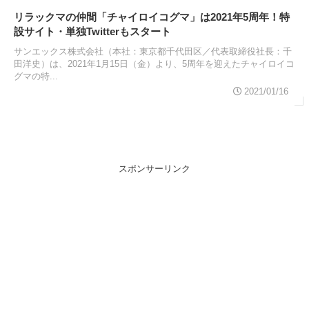
リラックマの仲間「チャイロイコグマ」は2021年5周年！特
設サイト・単独Twitterもスタート
サンエックス株式会社（本社：東京都千代田区／代表取締役社長：千
田洋史）は、2021年1月15日（金）より、5周年を迎えたチャイロイコ
グマの特...
2021/01/16
スポンサーリンク