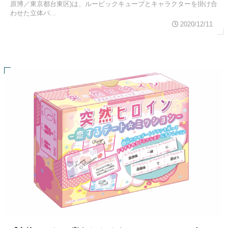
原博／東京都台東区)は、ルービックキューブとキャラクターを掛け合
わせた立体パ...
2020/12/11