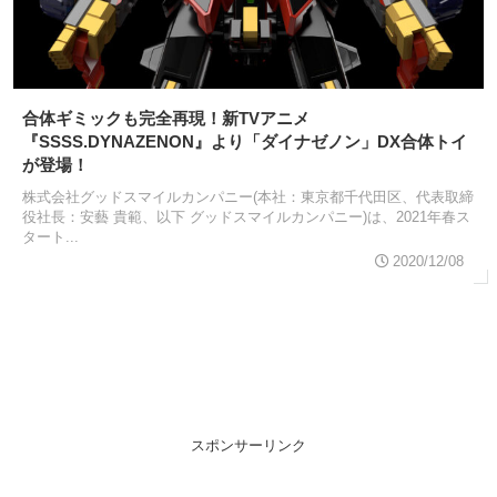
合体ギミックも完全再現！新TVアニメ
『SSSS.DYNAZENON』より「ダイナゼノン」DX合体トイ
が登場！
株式会社グッドスマイルカンパニー(本社：東京都千代田区、代表取締
役社長：安藝 貴範、以下 グッドスマイルカンパニー)は、2021年春ス
タート...
2020/12/08
スポンサーリンク