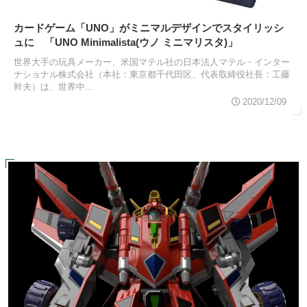
カードゲーム「UNO」がミニマルデザインでスタイリッシ
ュに 「UNO Minimalista(ウノ ミニマリスタ)」
世界大手の玩具メーカー、米国マテル社の日本法人マテル・インター
ナショナル株式会社（本社：東京都千代田区、代表取締役社長：工藤
幹夫）は、世界中...
2020/12/09
スポンサーリンク