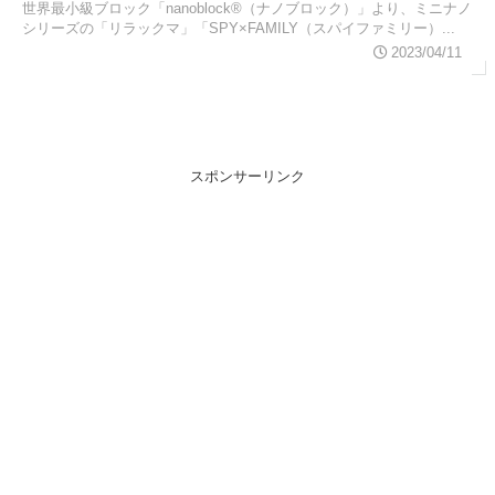
世界最小級ブロック「nanoblock®（ナノブロック）」より、ミニナノ
シリーズの「リラックマ」「SPY×FAMILY（スパイファミリー）...
2023/04/11
スポンサーリンク