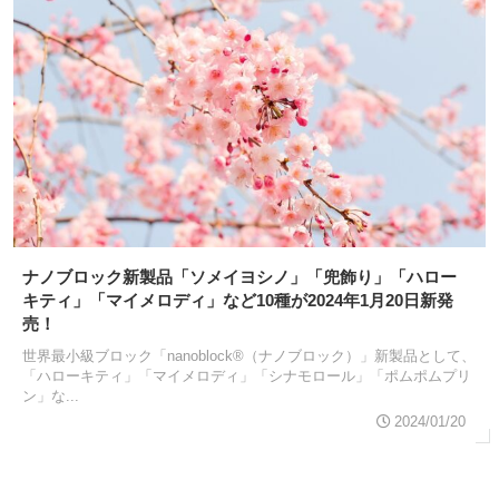
ナノブロック新製品「ソメイヨシノ」「兜飾り」「ハロー
キティ」「マイメロディ」など10種が2024年1月20日新発
売！
世界最小級ブロック「nanoblock®（ナノブロック）」新製品として、
「ハローキティ」「マイメロディ」「シナモロール」「ポムポムプリ
ン」な...
2024/01/20