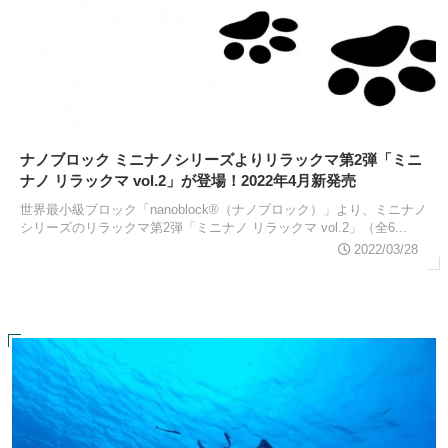
ナノブロック ミニナノシリーズよりリラックマ第2弾「ミニ
ナノ リラックマ vol.2」が登場！2022年4月新発売
世界最小級ブロック「nanoblock®（ナノブロック）」より、ミニナノ
シリーズのリラックマ第2弾「ミニナノ リラックマ vol.2」（全6...
2022/03/28