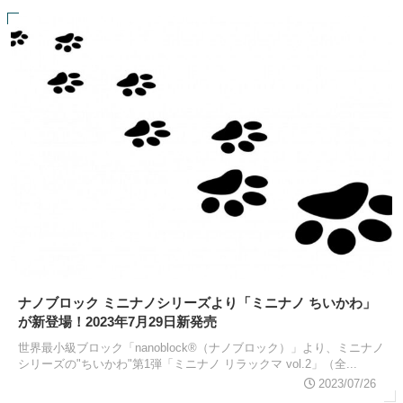
ナノブロック ミニナノシリーズより「ミニナノ ちいかわ」
が新登場！2023年7月29日新発売
世界最小級ブロック「nanoblock®（ナノブロック）」より、ミニナノ
シリーズの"ちいかわ"第1弾「ミニナノ リラックマ vol.2」（全...
2023/07/26