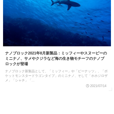
ナノブロック2021年8月新製品：ミッフィーやスヌーピーの
ミニナノ、サメやクジラなど海の生き物モチーフのナノブ
ロックが登場
ナノブロック新製品として、「ミッフィー」や「ピーナッツ」、「ポ
ケットモンスタードラゴンタイプ」のミニナノ、そして「ホホジロザ
メ」「シャチ」「...
2021/07/14