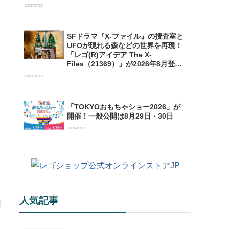
【予約開始】
2026/07/23
SFドラマ『X-ファイル』の捜査室と
UFOが現れる森などの世界を再現！
「レゴ(R)アイデア The X-
Files（21369）」が2026年8月登場
【購入特典情報あり】
2026/07/23
「TOKYOおもちゃショー2026」が
開催！一般公開は8月29日・30日
2026/07/21
人気記事