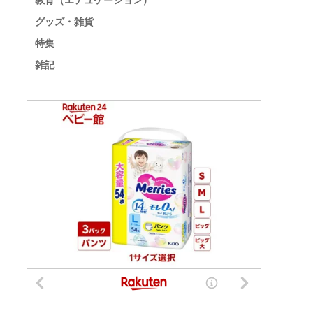
教育（エデュケーション）
グッズ・雑貨
特集
雑記