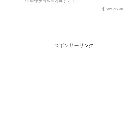
ット画像が日本国内向けレゴ...
2025/12/08
スポンサーリンク