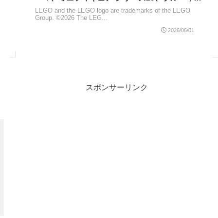
マインクラフト、ロード・オブ・ザ・リングなど
LEGO and the LEGO logo are trademarks of the LEGO
Group. ©2026 The LEG...
2026/06/01
スポンサーリンク