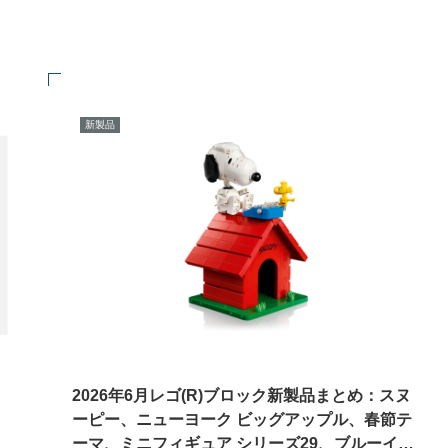
新製品
2026年6月レゴ(R)ブロック新製品まとめ：スヌ
ーピー、ニューヨーク ビッグアップル、春節テ
ーマ、ミニフィギュア シリーズ29、ブルーイ、