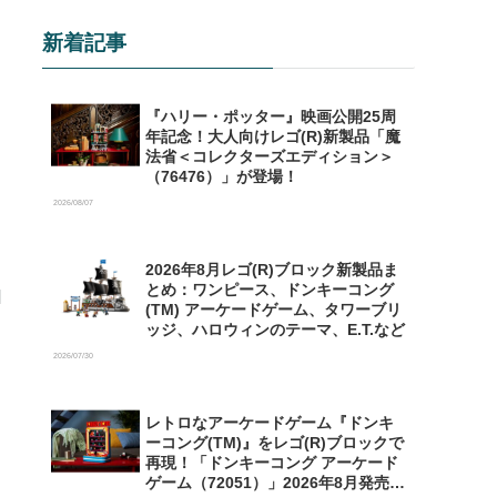
新着記事
『ハリー・ポッター』映画公開25周
年記念！大人向けレゴ(R)新製品「魔
法省＜コレクターズエディション＞
（76476）」が登場！
2026/08/07
2026年8月レゴ(R)ブロック新製品ま
とめ：ワンピース、ドンキーコング
(TM) アーケードゲーム、タワーブリ
ッジ、ハロウィンのテーマ、E.T.など
2026/07/30
レトロなアーケードゲーム『ドンキ
ーコング(TM)』をレゴ(R)ブロックで
再現！「ドンキーコング アーケード
ゲーム（72051）」2026年8月発売