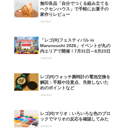
無印良品「自分でつくる組み立てる
ヘクセンハウス」で手軽にお菓子の
家作りレビュー
2021/11/17
「レゴ(R)フェスティバル in
Marunouchi 2026」イベントが丸の
内エリアで開催！7月31日～8月23日
2026/07/09
レゴ(R)ウォッチ腕時計の電池交換を
解説：手順や注意点、失敗しないた
めのポイントなど
2015/11/14
レゴ(R)マリオ：いろいろな色のブロ
ックでマリオの反応を確認してみた
2020/07/12