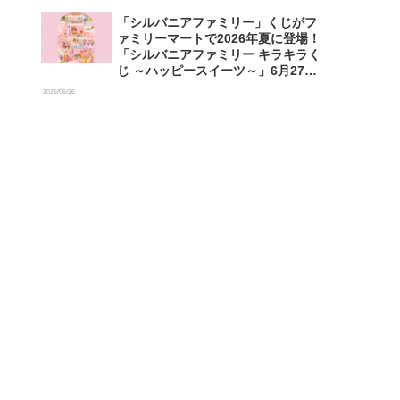
「シルバニアファミリー」くじがフ
ァミリーマートで2026年夏に登場！
「シルバニアファミリー キラキラく
じ ～ハッピースイーツ～」6月27日
発売開始
2026/06/26