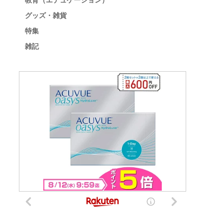
教育（エデュケーション）
グッズ・雑貨
特集
雑記