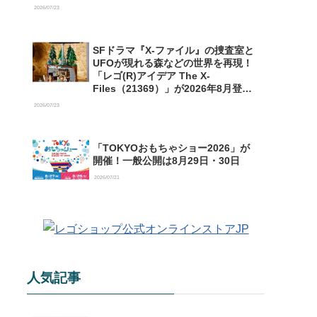
【予約開始】
2026/07/23
SFドラマ『X-ファイル』の捜査室と
UFOが現れる森などの世界を再現！
「レゴ(R)アイデア The X-
Files（21369）」が2026年8月登場
【購入特典情報あり】
2026/07/23
「TOKYOおもちゃショー2026」が
開催！一般公開は8月29日・30日
2026/07/21
人気記事