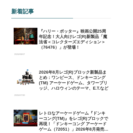
新着記事
『ハリー・ポッター』映画公開25周
年記念！大人向けレゴ(R)新製品「魔
法省＜コレクターズエディション＞
（76476）」が登場！
2026/08/07
2026年8月レゴ(R)ブロック新製品ま
とめ：ワンピース、ドンキーコング
(TM) アーケードゲーム、タワーブリ
ッジ、ハロウィンのテーマ、E.T.など
2026/07/30
レトロなアーケードゲーム『ドンキ
ーコング(TM)』をレゴ(R)ブロックで
再現！「ドンキーコング アーケード
ゲーム（72051）」2026年8月発売