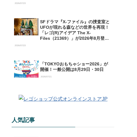
【予約開始】
2026/07/23
SFドラマ『X-ファイル』の捜査室と
UFOが現れる森などの世界を再現！
「レゴ(R)アイデア The X-
Files（21369）」が2026年8月登場
【購入特典情報あり】
2026/07/23
「TOKYOおもちゃショー2026」が
開催！一般公開は8月29日・30日
2026/07/21
人気記事