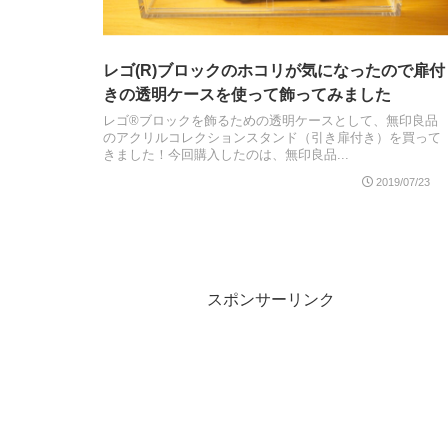
レゴ(R)ブロックのホコリが気になったので扉付
きの透明ケースを使って飾ってみました
レゴ®ブロックを飾るための透明ケースとして、無印良品
のアクリルコレクションスタンド（引き扉付き）を買って
きました！今回購入したのは、無印良品...
2019/07/23
スポンサーリンク