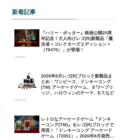
新着記事
『ハリー・ポッター』映画公開25周
年記念！大人向けレゴ(R)新製品「魔
法省＜コレクターズエディション＞
（76476）」が登場！
2026/08/07
2026年8月レゴ(R)ブロック新製品ま
とめ：ワンピース、ドンキーコング
(TM) アーケードゲーム、タワーブリ
ッジ、ハロウィンのテーマ、E.T.など
2026/07/30
レトロなアーケードゲーム『ドンキ
ーコング(TM)』をレゴ(R)ブロックで
再現！「ドンキーコング アーケード
ゲーム（72051）」2026年8月発売