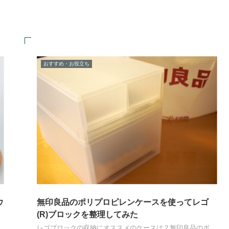
おすすめ・お役立ち
ウ
無印良品のポリプロピレンケースを使ってレゴ
(R)ブロックを整理してみた
レゴブロックの収納にオススメのケースは？無印良品のポ