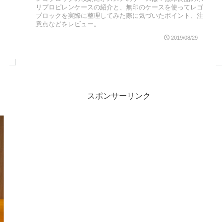
リプロピレンケースの紹介と、無印のケースを使ってレゴ
ブロックを実際に整理してみた際に気づいたポイント、注
意点などをレビュー。
2019/08/29
スポンサーリンク