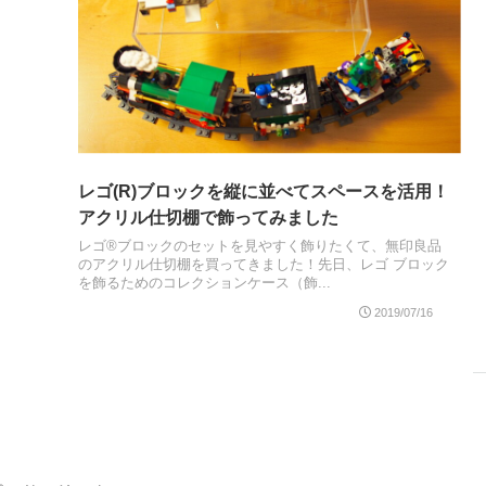
レゴ(R)ブロックを縦に並べてスペースを活用！
アクリル仕切棚で飾ってみました
レゴ®ブロックのセットを見やすく飾りたくて、無印良品
のアクリル仕切棚を買ってきました！先日、レゴ ブロック
を飾るためのコレクションケース（飾...
2019/07/16