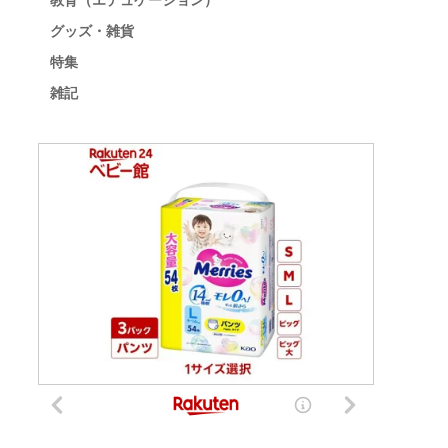
教育（エデュケーション）
グッズ・雑貨
特集
雑記