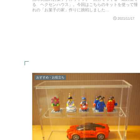
る ヘクセンハウス」。今回はこちらのキットを使って憧
れの「お菓子の家」作りに挑戦しました...
2021/11/17
おすすめ・お役立ち