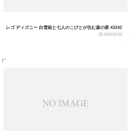
レゴ ディズニー 白雪姫と七人のこびとが住む森の家 43242
2024/02/16