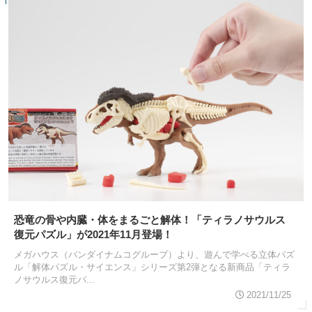
恐竜の骨や内臓・体をまるごと解体！「ティラノサウルス
復元パズル」が2021年11月登場！
メガハウス（バンダイナムコグループ）より、遊んで学べる立体パズ
ル「解体パズル・サイエンス」シリーズ第2弾となる新商品「ティラ
ノサウルス復元パ...
2021/11/25