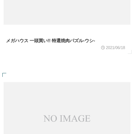
メガハウス 一頭買い!! 特選焼肉パズル-ウシ-
2021/06/18