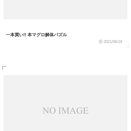
一本買い!! 本マグロ解体パズル
2021/06/18