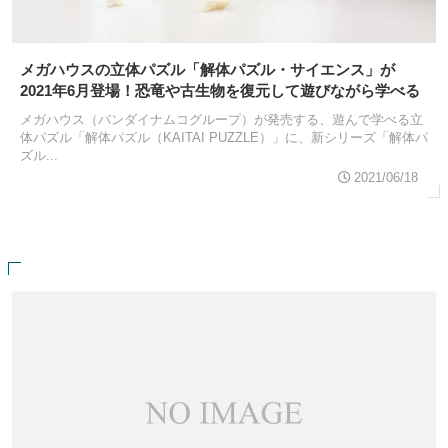
メガハウスの立体パズル「解体パズル・サイエンス」が
2021年6月登場！恐竜や古生物を復元して遊びながら学べる
メガハウス（バンダイナムコグループ）が発売する、遊んで学べる立
体パズル「解体パズル（KAITAI PUZZLE）」に、新シリーズ「解体パ
ズル...
2021/06/18