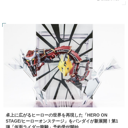
卓上に広がるヒーローの世界を再現した「HERO ON
STAGE/ヒーローオンステージ」をバンダイが新展開！第1
弾「仮面ライダー龍騎」予約受付開始