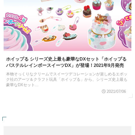
ホイップる シリーズ史上最も豪華なDXセット「ホイップる
パステルレインボースイーツDX」が登場！2021年9月発売
本物そっくりなクリームでスイーツデコレーションが楽しめるエポッ
ク社のアーツ＆クラフト玩具「ホイップる」から、シリーズ史上最も
豪華なDXセット...
2021/07/06