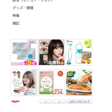
教育（エデュケーション）
グッズ・雑貨
特集
雑記