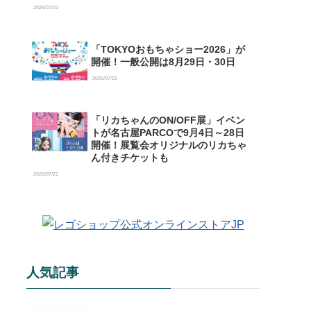
【購入特典情報あり】
2026/07/23
「TOKYOおもちゃショー2026」が
開催！一般公開は8月29日・30日
2026/07/21
「リカちゃんのON/OFF展」イベン
トが名古屋PARCOで9月4日～28日
開催！展覧会オリジナルのリカちゃ
ん付きチケットも
2026/07/21
人気記事