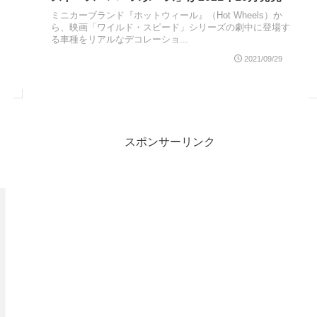
ミニカーブランド『ホットウィール』（Hot Wheels）か
ら、映画「ワイルド・スピード」シリーズの劇中に登場す
る車種をリアルなデコレーショ...
2021/09/29
スポンサーリンク