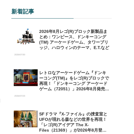
新着記事
2026年8月レゴ(R)ブロック新製品ま
とめ：ワンピース、ドンキーコング
(TM) アーケードゲーム、タワーブリ
ッジ、ハロウィンのテーマ、E.T.など
2026/07/30
レトロなアーケードゲーム『ドンキ
ーコング(TM)』をレゴ(R)ブロックで
再現！「ドンキーコング アーケード
ゲーム（72051）」2026年8月発売
【予約開始】
2026/07/23
SFドラマ『X-ファイル』の捜査室と
UFOが現れる森などの世界を再現！
「レゴ(R)アイデア The X-
Files（21369）」が2026年8月登場