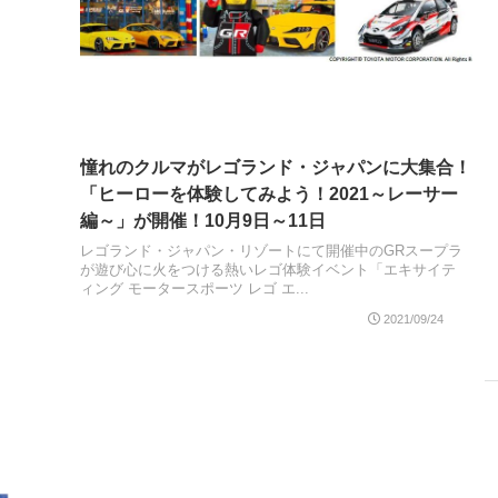
憧れのクルマがレゴランド・ジャパンに大集合！
「ヒーローを体験してみよう！2021～レーサー
編～」が開催！10月9日～11日
レゴランド・ジャパン・リゾートにて開催中のGRスープラ
が遊び心に火をつける熱いレゴ体験イベント「エキサイテ
ィング モータースポーツ レゴ エ...
2021/09/24