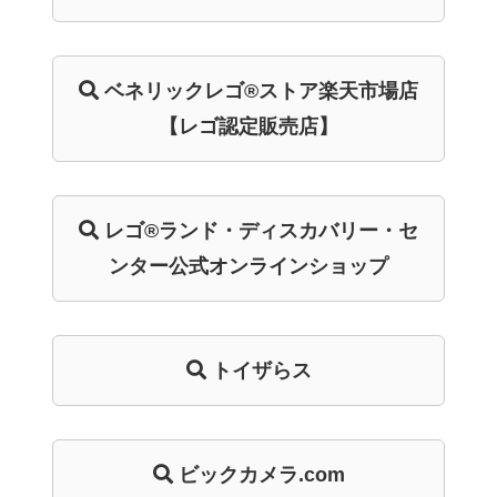
ベネリック
レゴ®ストア
楽天市場店
【レゴ認定販売店】
レゴ®ランド・
ディスカバリー・
セ
ンター
公式オンライン
ショップ
トイザらス
ビックカメラ.com