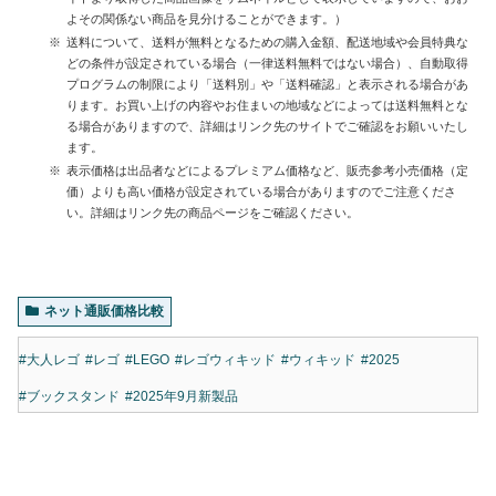
よその関係ない商品を見分けることができます。）
送料について、送料が無料となるための購入金額、配送地域や会員特典な
どの条件が設定されている場合（一律送料無料ではない場合）、自動取得
プログラムの制限により「送料別」や「送料確認」と表示される場合があ
ります。お買い上げの内容やお住まいの地域などによっては送料無料とな
る場合がありますので、詳細はリンク先のサイトでご確認をお願いいたし
ます。
表示価格は出品者などによるプレミアム価格など、販売参考小売価格（定
価）よりも高い価格が設定されている場合がありますのでご注意くださ
い。詳細はリンク先の商品ページをご確認ください。
ネット通販価格比較
#大人レゴ
#レゴ
#LEGO
#レゴウィキッド
#ウィキッド
#2025
#ブックスタンド
#2025年9月新製品