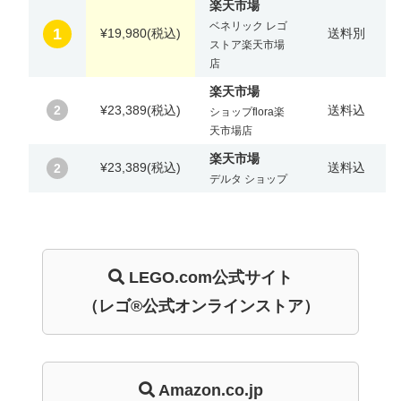
楽天市場
ベネリック レゴ
1
¥19,980
(税込)
送料別
ストア楽天市場
店
楽天市場
2
¥23,389
(税込)
送料込
ショップflora楽
天市場店
楽天市場
¥23,389
(税込)
送料込
2
デルタ ショップ
LEGO.com
公式サイト
（レゴ®公式オンラインストア）
Amazon.co.jp