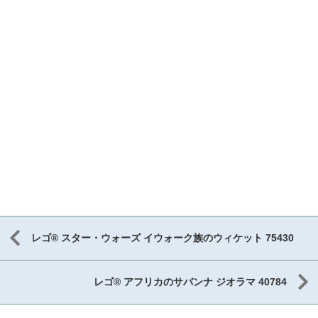
レゴ® スター・ウォーズ イウォーク族のウィケット 75430
レゴ® アフリカのサバンナ ジオラマ 40784