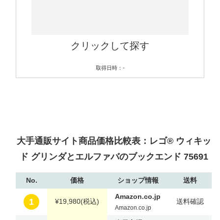
クリックして探す
取得日時：-
大手通販サイト商品価格比較表：レゴ® ウィキッ
ド グリンダとエルファバのブックエンド 75691
No.
価格
ショップ情報
送料
Amazon.co.jp
1
¥19,980
(税込)
送料確認
Amazon.co.jp