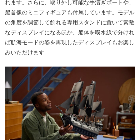
れます。さらに、取り外し可能な手漕ぎボートや、
船首像のミニフィギュアも付属しています。モデル
の角度を調節して飾れる専用スタンドに置いて素敵
なディスプレイになるほか、船体を喫水線で分けれ
ば航海モードの姿を再現したディスプレイもお楽し
みいただけます。