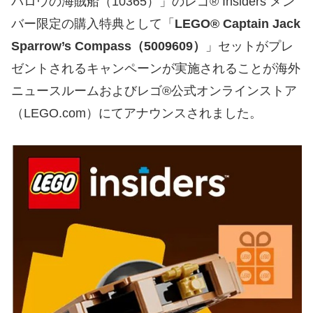
パロウの海賊船（10365）」のレゴ® Insiders メン
バー限定の購入特典として「
LEGO® Captain Jack
Sparrow’s Compass（5009609）
」セットがプレ
ゼントされるキャンペーンが実施されることが海外
ニュースルームおよびレゴ®公式オンラインストア
（LEGO.com）にてアナウンスされました。