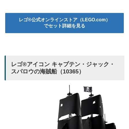
レゴ®公式オンラインストア（LEGO.com）
でセット詳細を見る
レゴ®アイコン キャプテン・ジャック・
スパロウの海賊船（10365）