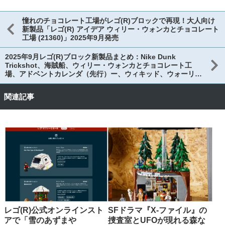
憧れのチョコレート工場がレゴ(R)ブロックで再現！大人向け
新製品「レゴ(R) アイデア ウィリー・ウォンカとチョコレート
工場 (21360)」2025年9月発売
2025年9月レゴ(R)ブロック新製品まとめ：Nike Dunk
Trickshot、海賊船、ウィリー・ウォンカとチョコレート工
場、アドベントカレンダ（先行）ー、ウィキッド、ウォーリー
＆イヴ、アーカム・アサイラムなど
関連記事
レゴ(R)公式オンラインスト
SFドラマ『X-ファイル』の
アで「雪のあずまや
捜査室とUFOが現れる森な