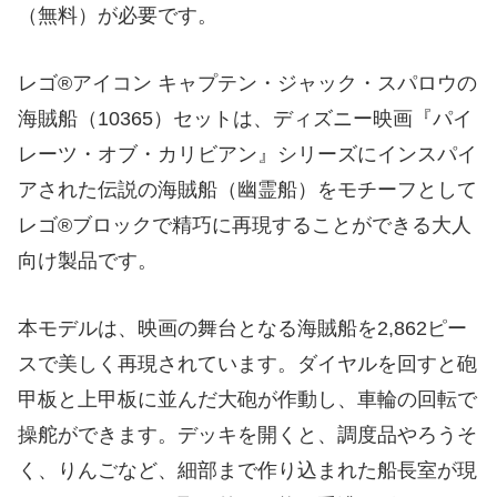
（無料）が必要です。
レゴ®アイコン キャプテン・ジャック・スパロウの
海賊船（10365）セットは、ディズニー映画『パイ
レーツ・オブ・カリビアン』シリーズにインスパイ
アされた伝説の海賊船（幽霊船）をモチーフとして
レゴ®ブロックで精巧に再現することができる大人
向け製品です。
本モデルは、映画の舞台となる海賊船を2,862ピー
スで美しく再現されています。ダイヤルを回すと砲
甲板と上甲板に並んだ大砲が作動し、車輪の回転で
操舵ができます。デッキを開くと、調度品やろうそ
く、りんごなど、細部まで作り込まれた船長室が現