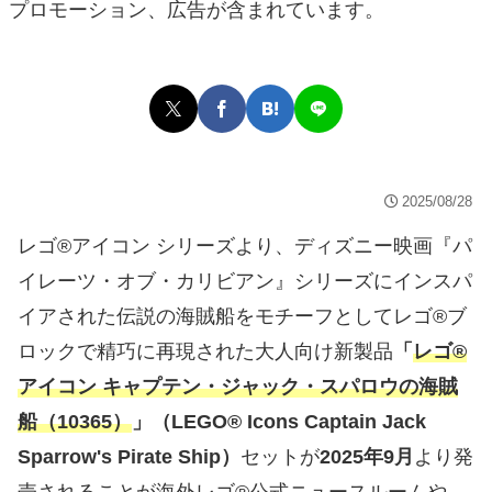
プロモーション、広告が含まれています。
2025/08/28
レゴ®アイコン シリーズより、ディズニー映画『パ
イレーツ・オブ・カリビアン』シリーズにインスパ
イアされた伝説の海賊船をモチーフとしてレゴ®ブ
ロックで精巧に再現された大人向け新製品
「
レゴ®
アイコン キャプテン・ジャック・スパロウの海賊
船（10365）
」（LEGO® Icons Captain Jack
Sparrow's Pirate Ship）
セットが
2025年9月
より発