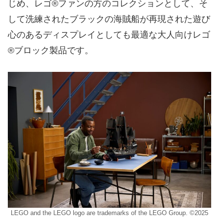
じめ、レゴ®ファンの方のコレクションとして、そ
して洗練されたブラックの海賊船が再現された遊び
心のあるディスプレイとしても最適な大人向けレゴ
®ブロック製品です。
LEGO and the LEGO logo are trademarks of the LEGO Group. ©2025