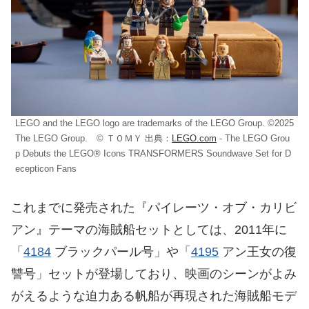
LEGO and the LEGO logo are trademarks of the LEGO Group. ©2025
The LEGO Group. © ＴＯＭＹ 出典：
LEGO.com
- The LEGO Grou
p Debuts the LEGO® Icons TRANSFORMERS Soundwave Set for D
ecepticon Fans
これまでに発売された『パイレーツ・オブ・カリビ
アン』テーマの海賊船セットとしては、2011年に
「
4184
ブラックパール号」や「
4195
アン王女の復
讐号」セットが登場しており、映画のシーンがよみ
がえるような迫力ある帆船が再現された海賊船モデ