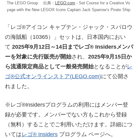
The LEGO Group. 出典：
LEGO.com
- Set Course for a Creative Vo
yage with the New LEGO® Icons Captain Jack Sparrow’s Pirate Ship
「レゴ®アイコン キャプテン・ジャック・スパロウ
の海賊船（10365）」セットは、日本国内におい
て
2025年9月12日～14日までレゴ® Insidersメンバ
ーを対象に先行販売が開始
され、
2025年9月15日か
ら流通限定商品として一般発売開始
となることが
レ
ゴ®公式オンラインストア(LEGO.com)
にて公開さ
れました。
※レゴ®Insidersプログラムの利用にはメンバー登
録が必要です。メンバーでない方もこれから登録
（無料）することでご利用いただけます。詳細につ
いては
レゴ® Insiders
プログラム ページへ。