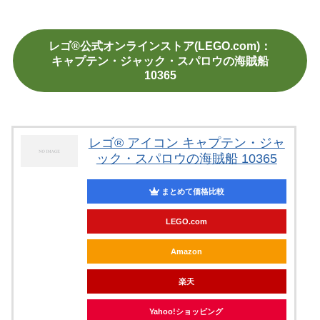
レゴ®公式オンラインストア(LEGO.com)：
キャプテン・ジャック・スパロウの海賊船
10365
レゴ® アイコン キャプテン・ジャ
ック・スパロウの海賊船 10365
まとめて価格比較
LEGO.com
Amazon
楽天
Yahoo!ショッピング