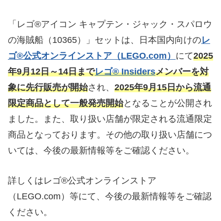
「レゴ®アイコン キャプテン・ジャック・スパロウ
の海賊船（10365）」セットは、日本国内向けの
レ
ゴ®公式オンラインストア（LEGO.com）
にて
2025
年9月12日～14日まで
レゴ® Insiders
メンバーを対
象に先行販売が開始
され、
2025年9月15日から流通
限定商品として一般発売開始
となることが公開され
ました。また、取り扱い店舗が限定される流通限定
商品となっております。その他の取り扱い店舗につ
いては、今後の最新情報等をご確認ください。
詳しくはレゴ®公式オンラインストア
（LEGO.com）等にて、今後の最新情報等をご確認
ください。