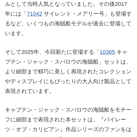
ルとして当時人気となっていました。その後2017
年には「
71042
サイレント・メアリー号」も登場す
るなど、いくつもの海賊船モデルが過去に登場して
います。
そして2025年、今回新たに登場する「
10365
キャ
プテン・ジャック・スパロウの海賊船」セットは、
より細部まで精巧に美しく再現されたコレクション
やディスプレイにもぴったりの大人向け製品として
表現されています。
キャプテン・ジャック・スパロウの海賊船をモチー
フに細部まで表現された本セットは、『パイレー
ツ・オブ・カリビアン』作品シリーズのファンをは