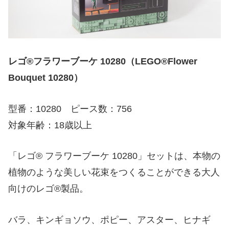
レゴ®フラワーブーケ 10280（LEGO®Flower
Bouquet 10280）
型番：10280 ピース数：756
対象年齢：18歳以上
「レゴ® フラワーブーケ 10280」セットは、本物の
植物のような美しい花束をつくることができる大人
向けのレゴ®製品。
バラ、キンギョソウ、ポピー、アスター、ヒナギ