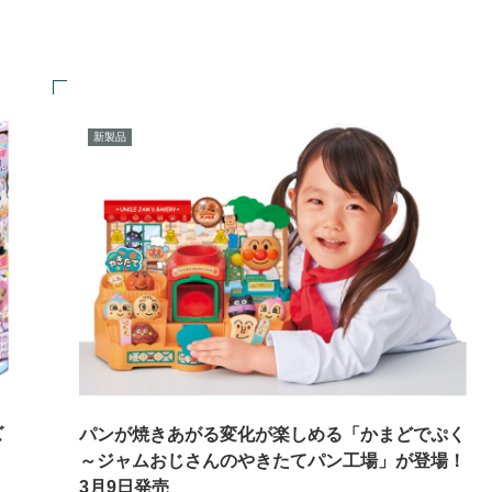
新製品
ズ
パンが焼きあがる変化が楽しめる「かまどでぷく
～ジャムおじさんのやきたてパン工場」が登場！
3月9日発売