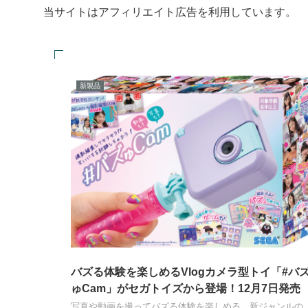
当サイトはアフィリエイト広告を利用しています。
新製品
バズる体験を楽しめるVlogカメラ型トイ「#バ
ゅCam」がセガトイズから登場！12月7日発売
写真や動画を撮ってバズる体験を楽しめる、新ジャンルの