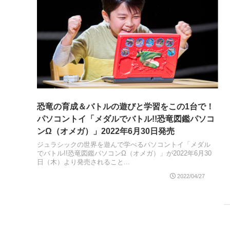
恐竜の育成＆バトルの遊びと学習をこの1台で！
パソコントイ「メダルでバトル!!恐竜図鑑パソコ
ンΩ（オメガ）」2022年6月30日発売
ジュラシックの世界を遊んで学べるパソコントイ「メダル
でバトル!!恐竜図鑑パソコンΩ（オメガ）」が2022年6月30
日（木）より発売されること...
2022/04/27