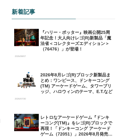
新着記事
『ハリー・ポッター』映画公開25周
年記念！大人向けレゴ(R)新製品「魔
法省＜コレクターズエディション＞
（76476）」が登場！
2026/08/07
2026年8月レゴ(R)ブロック新製品ま
とめ：ワンピース、ドンキーコング
(TM) アーケードゲーム、タワーブリ
ッジ、ハロウィンのテーマ、E.T.など
2026/07/30
レトロなアーケードゲーム『ドンキ
ーコング(TM)』をレゴ(R)ブロックで
再現！「ドンキーコング アーケード
ゲーム（72051）」2026年8月発売