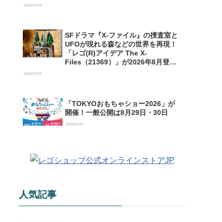
【予約開始】
2026/07/23
SFドラマ『X-ファイル』の捜査室と
UFOが現れる森などの世界を再現！
「レゴ(R)アイデア The X-
Files（21369）」が2026年8月登場
【購入特典情報あり】
2026/07/23
「TOKYOおもちゃショー2026」が
開催！一般公開は8月29日・30日
2026/07/21
人気記事