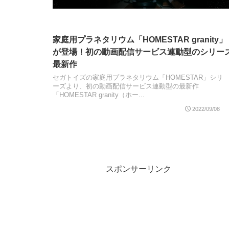
家庭用プラネタリウム「HOMESTAR granity」
が登場！初の動画配信サービス連動型のシリー
最新作
セガトイズの家庭用プラネタリウム「HOMESTAR」シリ
ーズより、初の動画配信サービス連動型の最新作
「HOMESTAR granity（ホー...
2022/09/08
スポンサーリンク