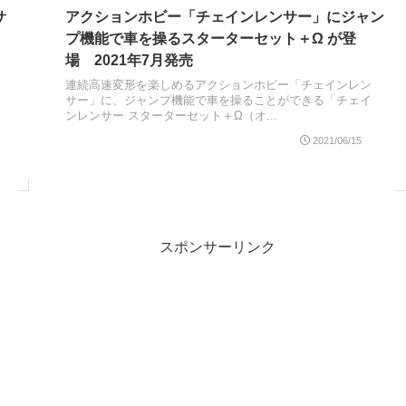
サ
アクションホビー「チェインレンサー」にジャン
プ機能で車を操るスターターセット＋Ω が登
場 2021年7月発売
連続高速変形を楽しめるアクションホビー「チェインレン
サー」に、ジャンプ機能で車を操ることができる「チェイ
ンレンサー スターターセット＋Ω（オ...
2021/06/15
スポンサーリンク