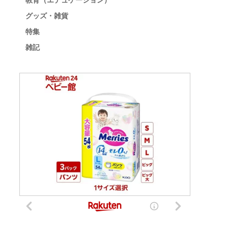
教育（エデュケーション）
グッズ・雑貨
特集
雑記