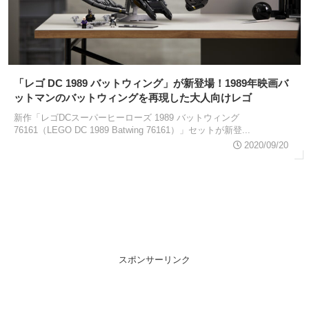
「レゴ DC 1989 バットウィング」が新登場！1989年映画バ
ットマンのバットウィングを再現した大人向けレゴ
新作「レゴDCスーパーヒーローズ 1989 バットウィング
76161（LEGO DC 1989 Batwing 76161）」セットが新登...
2020/09/20
スポンサーリンク