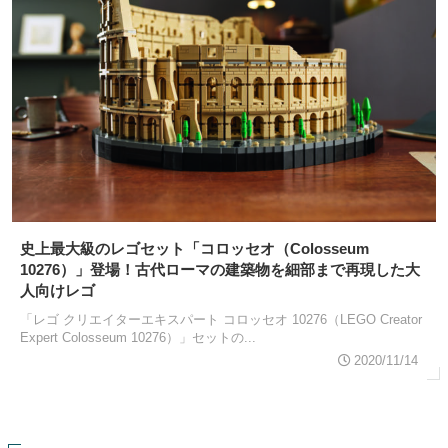
史上最大級のレゴセット「コロッセオ（Colosseum
10276）」登場！古代ローマの建築物を細部まで再現した大
人向けレゴ
「レゴ クリエイターエキスパート コロッセオ 10276（LEGO Creator
Expert Colosseum 10276）」セットの...
2020/11/14