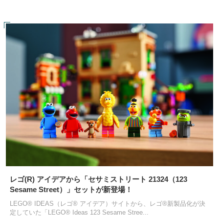
レゴ(R) アイデアから「セサミストリート 21324（123
Sesame Street）」セットが新登場！
LEGO® IDEAS（レゴ® アイデア）サイトから、レゴ®新製品化が決
定していた「LEGO® Ideas 123 Sesame Stree...