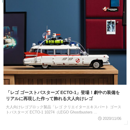
「レゴ ゴーストバスターズ ECTO-1」登場！劇中の装備を
リアルに再現した作って飾れる大人向けレゴ
大人向けレゴブロック製品「レゴ クリエイターエキスパート ゴース
トバスターズ ECTO-1 10274（LEGO Ghostbusters ...
2020/11/06