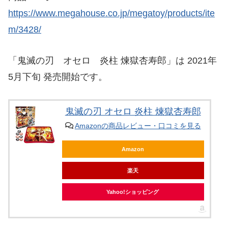
https://www.megahouse.co.jp/megatoy/products/ite
m/3428/
「鬼滅の刃 オセロ 炎柱 煉獄杏寿郎」は 2021年
5月下旬 発売開始です。
鬼滅の刃 オセロ 炎柱 煉獄杏寿郎
Amazonの商品レビュー・口コミを見る
Amazon
楽天
Yahoo!ショッピング