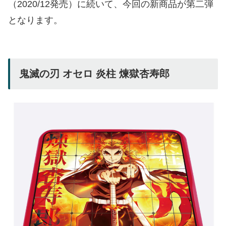
（2020/12発売）に続いて、今回の新商品が第二弾
となります。
鬼滅の刃 オセロ 炎柱 煉獄杏寿郎