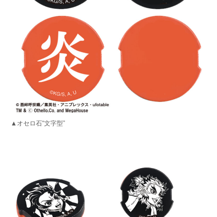
▲オセロ石“文字型”