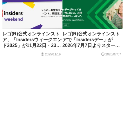
レゴ(R)公式オンラインスト
レゴ(R)公式オンラインスト
ア、「Insidersウィークエン
アで「Insidersデー」が
ド2025」が11月22日・23日
2026年7月7日よりスター
に開催！ブラックフライデ
ト！購入特典「シーサーペ
2025/11/19
2026/07/07
ーとサイバーマンデーセー
ント（40912）」など
ルも予告