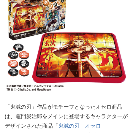
「鬼滅の刃」作品がモチーフとなったオセロ商品
は、竈門炭治郎をメインに登場するキャラクターが
デザインされた商品「
鬼滅の刃 オセロ
」