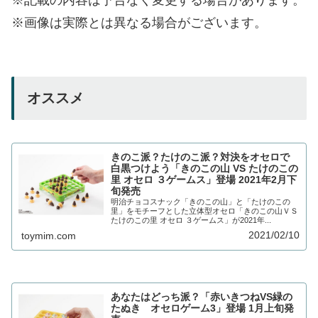
※画像は実際とは異なる場合がございます。
オススメ
きのこ派？たけのこ派？対決をオセロで
白黒つけよう「きのこの山 VS たけのこの
里 オセロ ３ゲームス」登場 2021年2月下
旬発売
明治チョコスナック「きのこの山」と「たけのこの
里」をモチーフとした立体型オセロ「きのこの山ＶＳ
たけのこの里 オセロ ３ゲームス」が2021年...
2021/02/10
toymim.com
あなたはどっち派？「赤いきつねVS緑の
たぬき オセロゲーム3」登場 1月上旬発