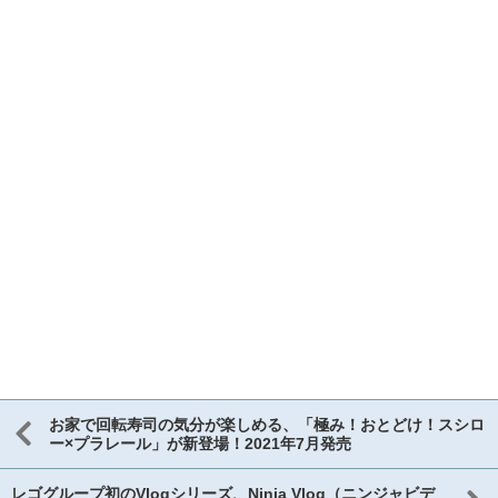
お家で回転寿司の気分が楽しめる、「極み！おとどけ！スシロ
ー×プラレール」が新登場！2021年7月発売
レゴグループ初のVlogシリーズ、Ninja Vlog（ニンジャビデ