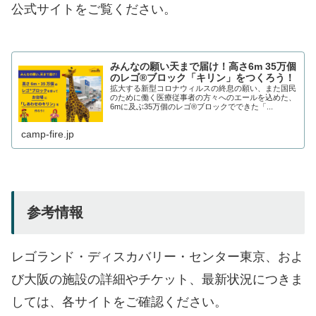
公式サイトをご覧ください。
みんなの願い天まで届け！高さ6m 35万個
のレゴ®ブロック「キリン」をつくろう！
拡大する新型コロナウィルスの終息の願い、また国民
のために働く医療従事者の方々へのエールを込めた、
6mに及ぶ35万個のレゴ®ブロックでできた「...
camp-fire.jp
参考情報
レゴランド・ディスカバリー・センター東京、およ
び大阪の施設の詳細やチケット、最新状況につきま
しては、各サイトをご確認ください。