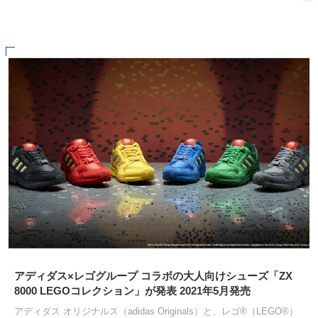
アディダス×レゴグループ コラボの大人向けシューズ「ZX
8000 LEGOコレクション」が発表 2021年5月発売
アディダス オリジナルス（adidas Originals）と、レゴ®（LEGO®）