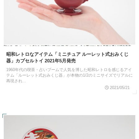
昭和レトロなアイテム「ミニチュア ルーレット式おみくじ
器」カプセルトイ 2021年5月発売
1960年代の喫茶・占いブームで人気を博した昭和レトロを感じるアイ
テム「ルーレット式おみくじ器」が本物の1/2のミニサイズでリアルに
再現され...
2021/05/21