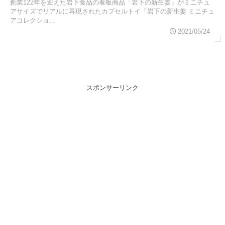
創業122年を迎えた岩下食品の看板商品「岩下の新生姜」がミニチュ
アサイズでリアルに再現されたカプセルトイ「岩下の新生姜 ミニチュ
アコレクショ...
2021/05/24
スポンサーリンク