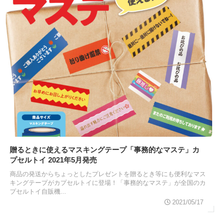
贈るときに使えるマスキングテープ「事務的なマステ」カ
プセルトイ 2021年5月発売
商品の発送からちょっとしたプレゼントを贈るとき等にも便利なマス
キングテープがカプセルトイに登場！「事務的なマステ」が全国のカ
プセルトイ自販機...
2021/05/17