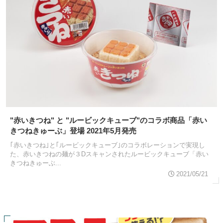
"赤いきつね" と "ルービックキューブ"のコラボ商品「赤い
きつねきゅーぶ」登場 2021年5月発売
｢赤いきつね｣と｢ルービックキューブ｣のコラボレーションで実現し
た、赤いきつねの麺が３Dスキャンされたルービックキューブ「赤い
きつねきゅーぶ...
2021/05/21