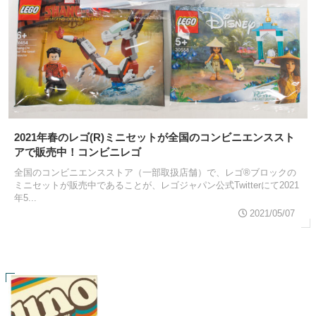
2021年春のレゴ(R)ミニセットが全国のコンビニエンススト
アで販売中！コンビニレゴ
全国のコンビニエンスストア（一部取扱店舗）で、レゴ®ブロックの
ミニセットが販売中であることが、レゴジャパン公式Twitterにて2021
年5...
2021/05/07