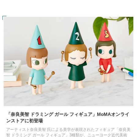
「奈良美智 ドラミング ガール フィギュア」MoMAオンライ
ンストアに初登場
アーティスト奈良美智 氏による美学が表現されたフィギュア「奈良美
智 ドラミング ガール フィギュア」3種類が、ニューヨーク近代美術