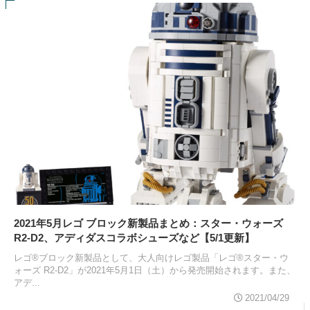
2021年5月レゴ ブロック新製品まとめ：スター・ウォーズ
R2-D2、アディダスコラボシューズなど【5/1更新】
レゴ®ブロック新製品として、大人向けレゴ製品「レゴ®スター・ウ
ォーズ R2-D2」が2021年5月1日（土）から発売開始されます。また、
アデ...
2021/04/29