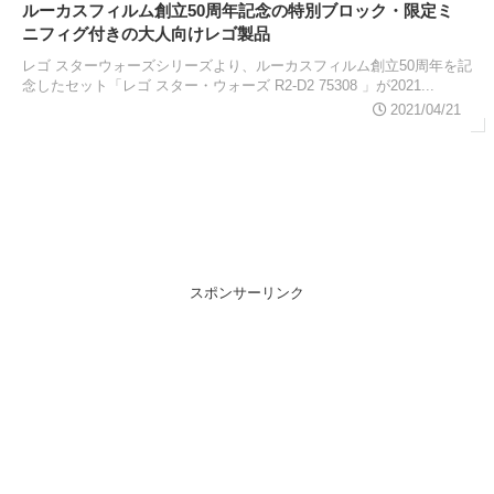
ルーカスフィルム創立50周年記念の特別ブロック・限定ミ
ニフィグ付きの大人向けレゴ製品
レゴ スターウォーズシリーズより、ルーカスフィルム創立50周年を記
念したセット「レゴ スター・ウォーズ R2-D2 75308 」が2021...
2021/04/21
スポンサーリンク
スポンサーリンク