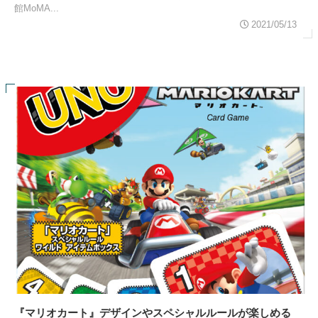
館MoMA...
2021/05/13
『マリオカート』デザインやスペシャルルールが楽しめる