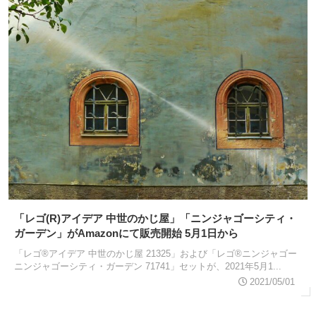
「レゴ(R)アイデア 中世のかじ屋」「ニンジャゴーシティ・
ガーデン」がAmazonにて販売開始 5月1日から
「レゴ®アイデア 中世のかじ屋 21325」および「レゴ®ニンジャゴー
ニンジャゴーシティ・ガーデン 71741」セットが、2021年5月1...
2021/05/01