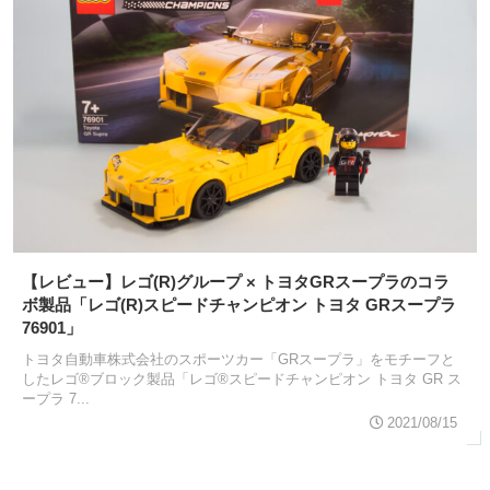
【レビュー】レゴ(R)グループ × トヨタGRスープラのコラ
ボ製品「レゴ(R)スピードチャンピオン トヨタ GRスープラ
76901」
トヨタ自動車株式会社のスポーツカー「GRスープラ」をモチーフと
したレゴ®ブロック製品「レゴ®スピードチャンピオン トヨタ GR ス
ープラ 7...
2021/08/15