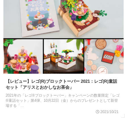
【レビュー】レゴ(R)ブロックトーバー 2021：レゴ(R)童話
セット「アリスとおかしなお茶会」
2021年の「レゴ®ブロックトーバー」キャンペーンの数量限定「レゴ
®童話セット」第4弾、10月22日（金）からのプレゼントとして新登
場する「...
2021/10/21