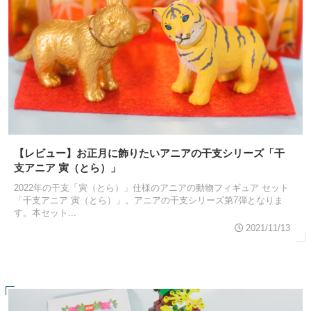
【レビュー】お正月に飾りたいアニアの干支シリーズ「干
支アニア 寅（とら）」
2022年の干支「寅（とら）」仕様のアニアの動物フィギュア セット
「干支アニア 寅（とら）」。アニアの干支シリーズ第7弾となりま
す。本セット...
2021/11/13