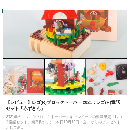
【レビュー】レゴ(R)ブロックトーバー 2021：レゴ(R)童話
セット「赤ずきん」
2021年の「レゴ®ブロックトーバー」キャンペーンの数量限定「レゴ
®童話セット」第3弾として、本日10月15日（金）からのプレゼント
として新...