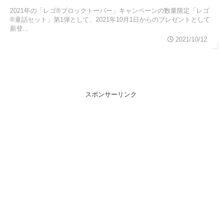
2021年の「レゴ®ブロックトーバー」キャンペーンの数量限定「レゴ
®童話セット」第1弾として、2021年10月1日からのプレゼントとして
新登...
2021/10/12
スポンサーリンク