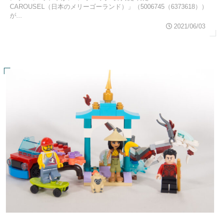
CAROUSEL（日本のメリーゴーランド）」（5006745（6373618））
が...
2021/06/03