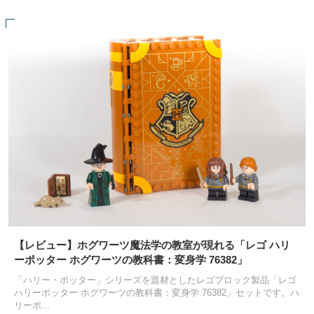
【レビュー】ホグワーツ魔法学の教室が現れる「レゴ ハリ
ーポッター ホグワーツの教科書：変身学 76382」
「ハリー・ポッター」シリーズを題材としたレゴブロック製品「レゴ
ハリーポッター ホグワーツの教科書：変身学 76382」セットです。ハ
スポンサーリンク
リーポ...