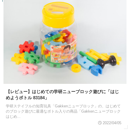
【レビュー】はじめての学研ニューブロック遊びに「はじ
めようボトル 83184」
学研ステイフルの知育玩具「Gakkenニューブロック」の、はじめて
のブロック遊びに最適なボトル入りの商品「Gakkenニューブロック
はじめ...
2022/04/05