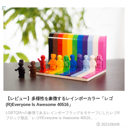
【レビュー】多様性を象徴するレインボーカラー「レゴ
(R)Everyone Is Awesome 40516」
LGBTQIA+の象徴であるレインボーフラッグをモチーフにしたレゴ®
ブロック製品「レゴ®Everyone is Awesome 40516」...
2021/06/09