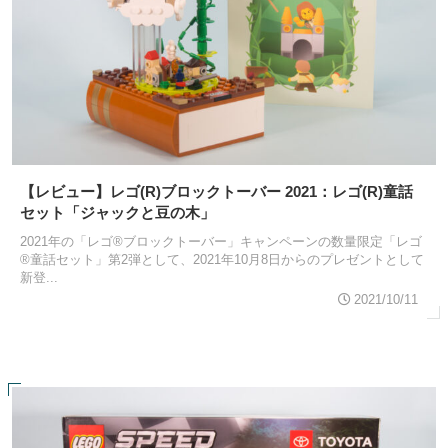
【レビュー】レゴ(R)ブロックトーバー 2021：レゴ(R)童話
セット「ジャックと豆の木」
2021年の「レゴ®ブロックトーバー」キャンペーンの数量限定「レゴ
®童話セット」第2弾として、2021年10月8日からのプレゼントとして
新登...
2021/10/11