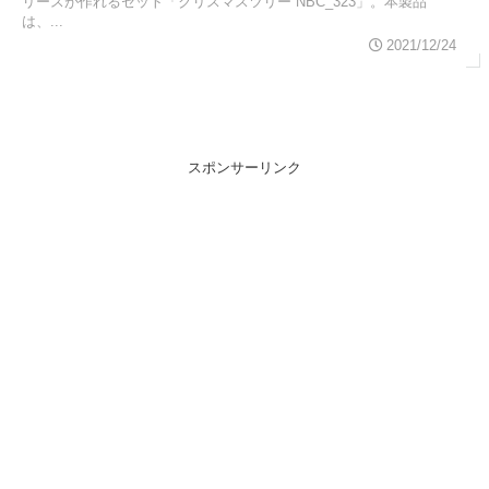
リースが作れるセット「クリスマスツリー NBC_323」。本製品
は、...
2021/12/24
スポンサーリンク