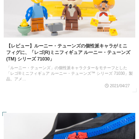
【レビュー】ルーニー・テューンズの個性派キャラがミニ
フィグに、「レゴ(R)ミニフィギュア ルーニー・テューンズ
(TM) シリーズ 71030」
「ルーニー・テューンズ」の個性派キャラクターをモチーフとした
「レゴ®ミニフィギュア ルーニー・テューンズ™ シリーズ 71030」製
品。アメ...
2021/04/27