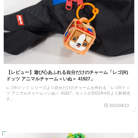
【レビュー】遊び心あふれる自分だけのチャーム「レゴ(R)
ドッツ アニマルチャーム＜いぬ＞ 41927」
レゴ®ドッツ シリーズより自分だけのチャームを作れる「レゴ®ドッ
ツ アニマルチャーム＜いぬ＞ 41927」セットが2021年4月より新発売
さ...
2021/04/13