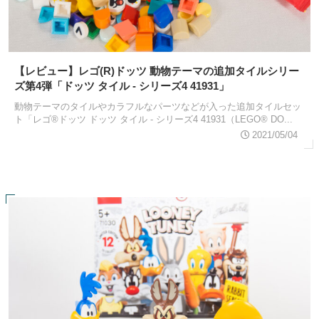
【レビュー】レゴ(R)ドッツ 動物テーマの追加タイルシリー
ズ第4弾「ドッツ タイル - シリーズ4 41931」
動物テーマのタイルやカラフルなパーツなどが入った追加タイルセッ
ト「レゴ®ドッツ ドッツ タイル - シリーズ4 41931（LEGO® DO...
2021/05/04