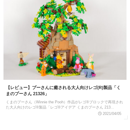
【レビュー】プーさんに癒される大人向けレゴ(R)製品「く
まのプーさん 21326」
くまのプーさん（Winnie the Pooh）作品がレゴ®ブロックで再現され
た大人向けのレゴ®製品「レゴ®アイデア くまのプーさん 213...
2021/04/05