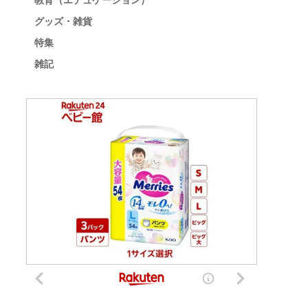
教育（エデュケーション）
グッズ・雑貨
特集
雑記