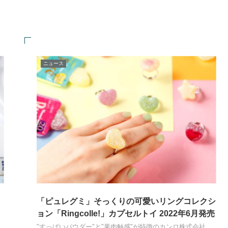
ニュース
「ピュレグミ」そっくりの可愛いリングコレクシ
ョン「Ringcolle!」カプセルトイ 2022年6月発売
"すっぱいパウダー"と"果肉触感"が特徴のカンロ株式会社