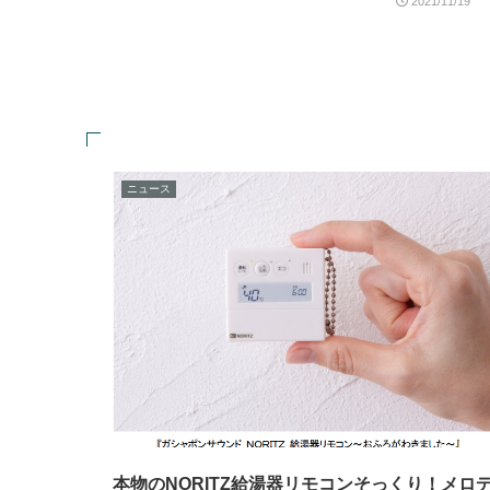
2021/11/19
ニュース
本物のNORITZ給湯器リモコンそっくり！メロ