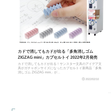
カドで消してもカドが出る「多角消しゴム
ZIGZAG mini」カプセルトイ 2022年2月発売
カドで消してもカドが出る！サンスター文具のアイデア文
具がガチャポンサイズになったカプセルトイ新商品「多角
消しゴム ZIGZAG mini」が...
2022/02/10