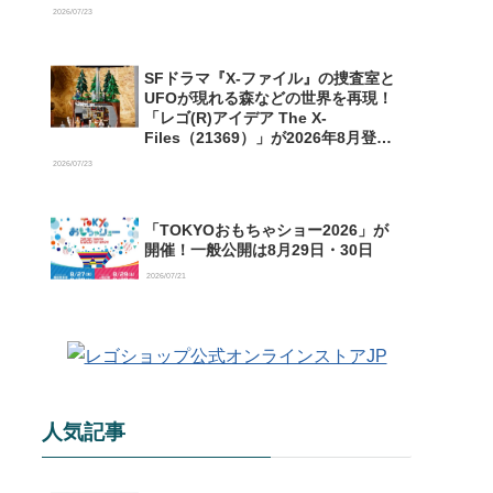
【予約開始】
2026/07/23
SFドラマ『X-ファイル』の捜査室と
UFOが現れる森などの世界を再現！
「レゴ(R)アイデア The X-
Files（21369）」が2026年8月登場
【購入特典情報あり】
2026/07/23
「TOKYOおもちゃショー2026」が
開催！一般公開は8月29日・30日
2026/07/21
人気記事