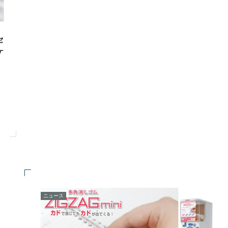
セ
ケ
ニュース