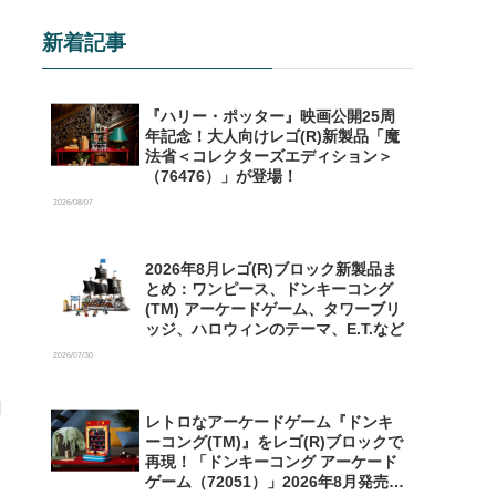
新着記事
『ハリー・ポッター』映画公開25周
年記念！大人向けレゴ(R)新製品「魔
法省＜コレクターズエディション＞
（76476）」が登場！
2026/08/07
2026年8月レゴ(R)ブロック新製品ま
とめ：ワンピース、ドンキーコング
(TM) アーケードゲーム、タワーブリ
ッジ、ハロウィンのテーマ、E.T.など
2026/07/30
レトロなアーケードゲーム『ドンキ
ーコング(TM)』をレゴ(R)ブロックで
再現！「ドンキーコング アーケード
ゲーム（72051）」2026年8月発売