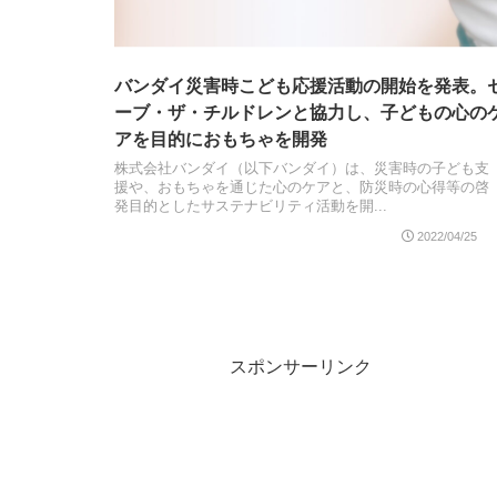
バンダイ災害時こども応援活動の開始を発表。
ーブ・ザ・チルドレンと協力し、子どもの心の
アを目的におもちゃを開発
株式会社バンダイ（以下バンダイ）は、災害時の子ども支
援や、おもちゃを通じた心のケアと、防災時の心得等の啓
発目的としたサステナビリティ活動を開...
2022/04/25
スポンサーリンク