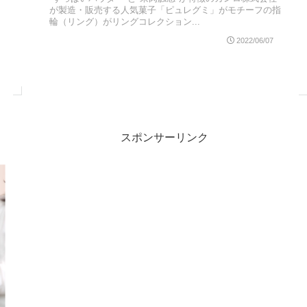
が製造・販売する人気菓子「ピュレグミ」がモチーフの指
輪（リング）がリングコレクション...
2022/06/07
スポンサーリンク